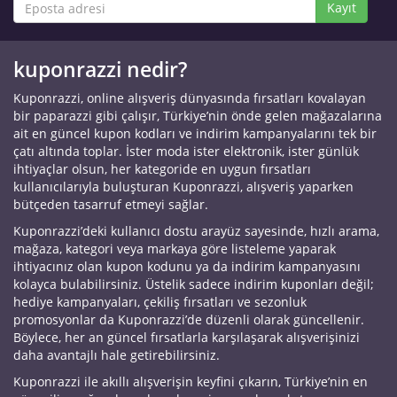
Kayıt
kuponrazzi nedir?
Kuponrazzi, online alışveriş dünyasında fırsatları kovalayan
bir paparazzi gibi çalışır, Türkiye’nin önde gelen mağazalarına
ait en güncel kupon kodları ve indirim kampanyalarını tek bir
çatı altında toplar. İster moda ister elektronik, ister günlük
ihtiyaçlar olsun, her kategoride en uygun fırsatları
kullanıcılarıyla buluşturan Kuponrazzi, alışveriş yaparken
bütçeden tasarruf etmeyi sağlar.
Kuponrazzi’deki kullanıcı dostu arayüz sayesinde, hızlı arama,
mağaza, kategori veya markaya göre listeleme yaparak
ihtiyacınız olan kupon kodunu ya da indirim kampanyasını
kolayca bulabilirsiniz. Üstelik sadece indirim kuponları değil;
hediye kampanyaları, çekiliş fırsatları ve sezonluk
promosyonlar da Kuponrazzi’de düzenli olarak güncellenir.
Böylece, her an güncel fırsatlarla karşılaşarak alışverişinizi
daha avantajlı hale getirebilirsiniz.
Kuponrazzi ile akıllı alışverişin keyfini çıkarın, Türkiye’nin en