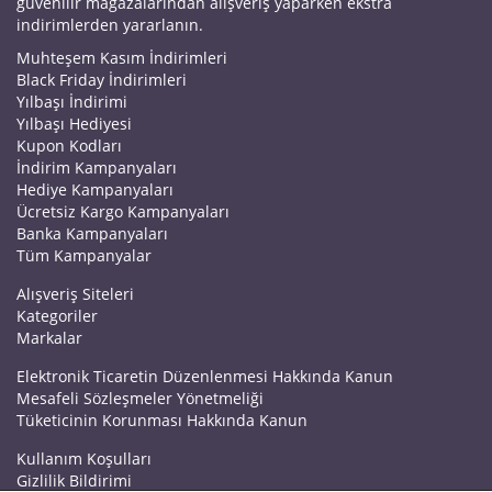
güvenilir mağazalarından alışveriş yaparken ekstra
indirimlerden yararlanın.
Muhteşem Kasım İndirimleri
Black Friday İndirimleri
Yılbaşı İndirimi
Yılbaşı Hediyesi
Kupon Kodları
İndirim Kampanyaları
Hediye Kampanyaları
Ücretsiz Kargo Kampanyaları
Banka Kampanyaları
Tüm Kampanyalar
Alışveriş Siteleri
Kategoriler
Markalar
Elektronik Ticaretin Düzenlenmesi Hakkında Kanun
Mesafeli Sözleşmeler Yönetmeliği
Tüketicinin Korunması Hakkında Kanun
Kullanım Koşulları
Gizlilik Bildirimi