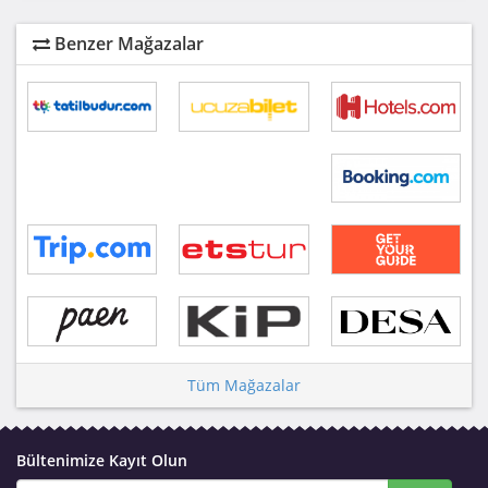
Benzer Mağazalar
Tüm Mağazalar
Bültenimize Kayıt Olun