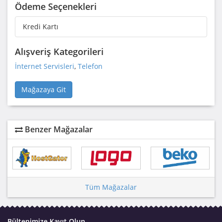
Ödeme Seçenekleri
Kredi Kartı
Alışveriş Kategorileri
İnternet Servisleri
,
Telefon
Mağazaya Git
Benzer Mağazalar
Tüm Mağazalar
Bültenimize Kayıt Olun