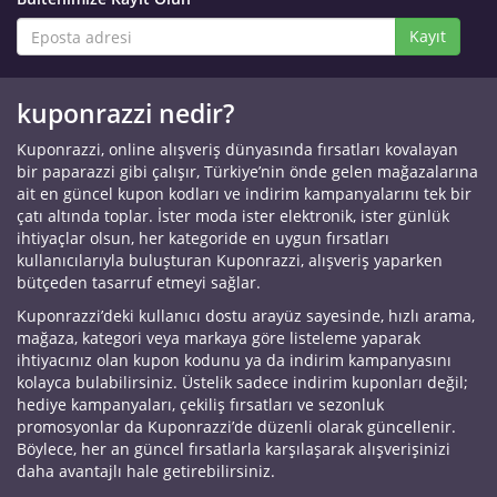
Kayıt
kuponrazzi nedir?
Kuponrazzi, online alışveriş dünyasında fırsatları kovalayan
bir paparazzi gibi çalışır, Türkiye’nin önde gelen mağazalarına
ait en güncel kupon kodları ve indirim kampanyalarını tek bir
çatı altında toplar. İster moda ister elektronik, ister günlük
ihtiyaçlar olsun, her kategoride en uygun fırsatları
kullanıcılarıyla buluşturan Kuponrazzi, alışveriş yaparken
bütçeden tasarruf etmeyi sağlar.
Kuponrazzi’deki kullanıcı dostu arayüz sayesinde, hızlı arama,
mağaza, kategori veya markaya göre listeleme yaparak
ihtiyacınız olan kupon kodunu ya da indirim kampanyasını
kolayca bulabilirsiniz. Üstelik sadece indirim kuponları değil;
hediye kampanyaları, çekiliş fırsatları ve sezonluk
promosyonlar da Kuponrazzi’de düzenli olarak güncellenir.
Böylece, her an güncel fırsatlarla karşılaşarak alışverişinizi
daha avantajlı hale getirebilirsiniz.