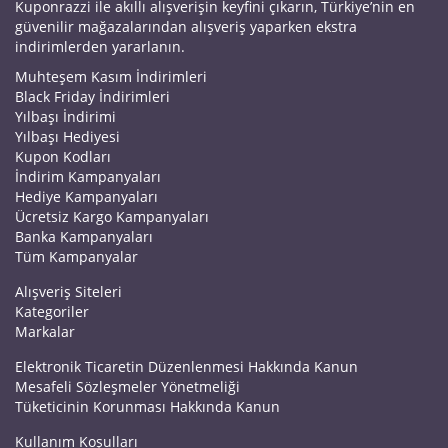
Kuponrazzi ile akıllı alışverişin keyfini çıkarın, Türkiye’nin en
güvenilir mağazalarından alışveriş yaparken ekstra
indirimlerden yararlanın.
Muhteşem Kasım İndirimleri
Black Friday İndirimleri
Yılbaşı İndirimi
Yılbaşı Hediyesi
Kupon Kodları
İndirim Kampanyaları
Hediye Kampanyaları
Ücretsiz Kargo Kampanyaları
Banka Kampanyaları
Tüm Kampanyalar
Alışveriş Siteleri
Kategoriler
Markalar
Elektronik Ticaretin Düzenlenmesi Hakkında Kanun
Mesafeli Sözleşmeler Yönetmeliği
Tüketicinin Korunması Hakkında Kanun
Kullanım Koşulları