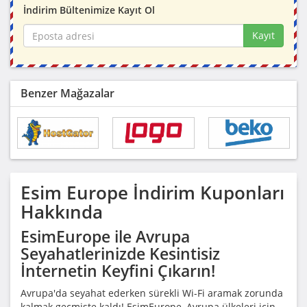
İndirim Bültenimize Kayıt Ol
Kayıt
Benzer Mağazalar
Esim Europe
İndirim Kuponları
Hakkında
EsimEurope ile Avrupa
Seyahatlerinizde Kesintisiz
İnternetin Keyfini Çıkarın!
Avrupa'da seyahat ederken sürekli Wi-Fi aramak zorunda
kalmak geçmişte kaldı! EsimEurope, Avrupa ülkeleri için