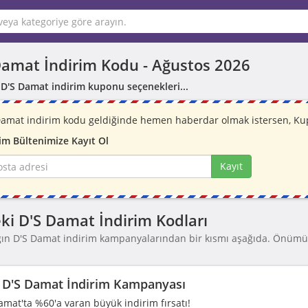
Damat İndirim Kodu -
Ağustos 2026
 D'S Damat indirim kuponu seçenekleri...
Damat indirim kodu geldiğinde hemen haberdar olmak istersen, Kupo
im Bültenimize Kayıt Ol
Kayıt
ki D'S Damat İndirim Kodları
ğın D'S Damat indirim kampanyalarından bir kısmı aşağıda. Önümü
.
D'S Damat İndirim Kampanyası
amat'ta %60'a varan büyük indirim fırsatı!