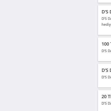
D'S 
D'S D
hediy
100 
D'S D
D'S 
D'S D
20 T
D'S D