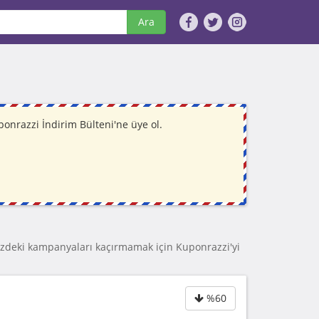
Ara
nrazzi İndirim Bülteni'ne üye ol.
zdeki kampanyaları kaçırmamak için Kuponrazzi'yi
%60