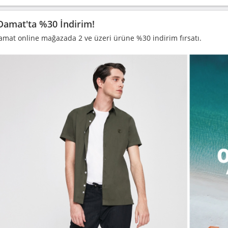
Damat'ta %30 İndirim!
amat online mağazada 2 ve üzeri ürüne %30 indirim fırsatı.