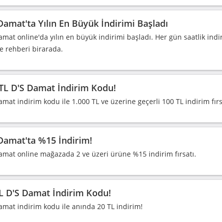
Damat'ta Yılın En Büyük İndirimi Başladı
amat online'da yılın en büyük indirimi başladı. Her gün saatlik in
e rehberi birarada.
TL D'S Damat İndirim Kodu!
amat indirim kodu ile 1.000 TL ve üzerine geçerli 100 TL indirim fırs
Damat'ta %15 İndirim!
amat online mağazada 2 ve üzeri ürüne %15 indirim fırsatı.
L D'S Damat İndirim Kodu!
amat indirim kodu ile anında 20 TL indirim!