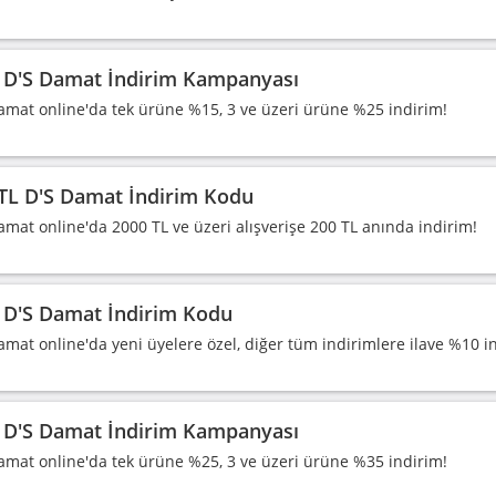
D'S Damat İndirim Kampanyası
amat online'da tek ürüne %15, 3 ve üzeri ürüne %25 indirim!
TL D'S Damat İndirim Kodu
amat online'da 2000 TL ve üzeri alışverişe 200 TL anında indirim!
D'S Damat İndirim Kodu
amat online'da yeni üyelere özel, diğer tüm indirimlere ilave %10 i
D'S Damat İndirim Kampanyası
amat online'da tek ürüne %25, 3 ve üzeri ürüne %35 indirim!