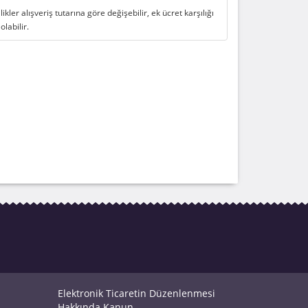
likler alışveriş tutarına göre değişebilir, ek ücret karşılığı
 olabilir.
Elektronik Ticaretin Düzenlenmesi
Hakkında Kanun