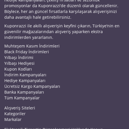
promosyonlar da Kuponrazzi’de düzenli olarak güncellenir.
Böylece, her an güncel fırsatlarla karşılaşarak alışverişinizi
daha avantajlı hale getirebilirsiniz.
Kuponrazzi ile akıllı alışverişin keyfini çıkarın, Türkiye’nin en
güvenilir mağazalarından alışveriş yaparken ekstra
indirimlerden yararlanın.
Muhteşem Kasım İndirimleri
Black Friday İndirimleri
Yılbaşı İndirimi
Yılbaşı Hediyesi
Kupon Kodları
İndirim Kampanyaları
Hediye Kampanyaları
Ücretsiz Kargo Kampanyaları
Banka Kampanyaları
Tüm Kampanyalar
Alışveriş Siteleri
Kategoriler
Markalar