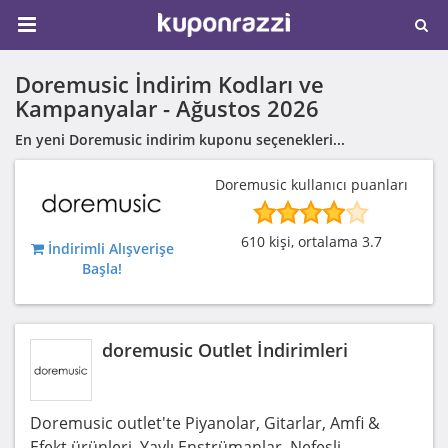
Doremusic İndirim Kodları ve
Kampanyalar -
Ağustos 2026
En yeni Doremusic indirim kuponu seçenekleri...
Doremusic kullanıcı puanları
610 kişi, ortalama 3.7
İndirimli Alışverişe
Başla!
doremusic Outlet İndirimleri
Doremusic outlet'te Piyanolar, Gitarlar, Amfi &
Efekt ürünleri, Yaylı Enstrümanlar, Nefesli