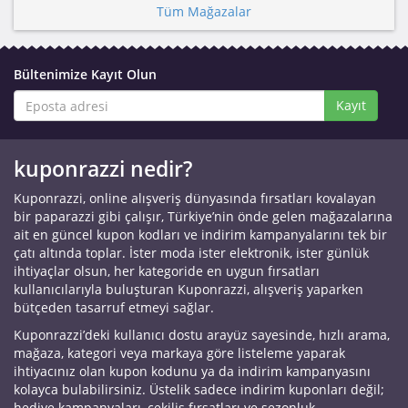
Tüm Mağazalar
Bültenimize Kayıt Olun
Kayıt
kuponrazzi nedir?
Kuponrazzi, online alışveriş dünyasında fırsatları kovalayan
bir paparazzi gibi çalışır, Türkiye’nin önde gelen mağazalarına
ait en güncel kupon kodları ve indirim kampanyalarını tek bir
çatı altında toplar. İster moda ister elektronik, ister günlük
ihtiyaçlar olsun, her kategoride en uygun fırsatları
kullanıcılarıyla buluşturan Kuponrazzi, alışveriş yaparken
bütçeden tasarruf etmeyi sağlar.
Kuponrazzi’deki kullanıcı dostu arayüz sayesinde, hızlı arama,
mağaza, kategori veya markaya göre listeleme yaparak
ihtiyacınız olan kupon kodunu ya da indirim kampanyasını
kolayca bulabilirsiniz. Üstelik sadece indirim kuponları değil;
hediye kampanyaları, çekiliş fırsatları ve sezonluk