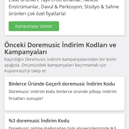
Enstrümanlar, Davul & Perküsyon, Stüdyo & Sahne
ürünleri çok özel fiyatlarla!
Kampanyayı Göster
Önceki Doremusic İndirim Kodları ve
Kampanyaları
Kaçırdığın Doremusic indirim kampanyalarından bir kısmı
aşağıda. Önümüzdeki kampanyaları kaçırmamak için
Kuponrazzi'yi takip et.
Binlerce Üründe Geçerli doremusic İndirim Kodu
Doremusic indirim kodu binlerce üründe yılbaşı indirim
fırsatları sunuyor!
%3 doremusic İndirim Kodu
Doremusic online mağazadan tüm alışverişlerinizde %3