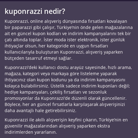
kuponrazzi nedir?
Kuponrazzi, online alışveriş dünyasında fırsatları kovalayan
bir paparazzi gibi çalışır, Türkiye’nin önde gelen mağazalarına
ait en güncel kupon kodları ve indirim kampanyalarını tek bir
çatı altında toplar. İster moda ister elektronik, ister günlük
ihtiyaçlar olsun, her kategoride en uygun fırsatları
kullanıcılarıyla buluşturan Kuponrazzi, alışveriş yaparken
bütçeden tasarruf etmeyi sağlar.
Kuponrazzi’deki kullanıcı dostu arayüz sayesinde, hızlı arama,
mağaza, kategori veya markaya göre listeleme yaparak
ihtiyacınız olan kupon kodunu ya da indirim kampanyasını
kolayca bulabilirsiniz. Üstelik sadece indirim kuponları değil;
hediye kampanyaları, çekiliş fırsatları ve sezonluk
promosyonlar da Kuponrazzi’de düzenli olarak güncellenir.
Böylece, her an güncel fırsatlarla karşılaşarak alışverişinizi
daha avantajlı hale getirebilirsiniz.
Kuponrazzi ile akıllı alışverişin keyfini çıkarın, Türkiye’nin en
güvenilir mağazalarından alışveriş yaparken ekstra
indirimlerden yararlanın.