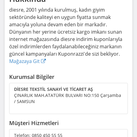
diesre, 2001 yılında kurulmuş, kadın giyim
sektöründe kaliteyi en uygun fiyatta sunmak
amacıyla yoluna devam eden bir markadır.
Dünyanın her yerine ücretsiz kargo imkanı sunan
internet mağazasında diesre indirim kuponlarıyla
özel indirimlerden faydalanabileceğiniz markanın
güncel kampanyaları Kuponrazzi'de sizi bekliyor.
Mağazaya Git
Kurumsal Bilgiler
DİESRE TEKSTİL SANAYİ VE TİCARET AŞ
ÇINARLIK MAH.ATATÜRK BULVARI NO:150 Çarşamba
/ SAMSUN
Müşteri Hizmetleri
Telefon:
0850 450 55 55