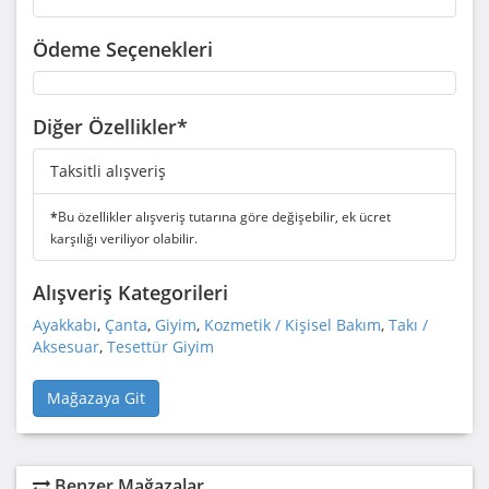
Ödeme Seçenekleri
Diğer Özellikler*
Taksitli alışveriş
*
Bu özellikler alışveriş tutarına göre değişebilir, ek ücret
karşılığı veriliyor olabilir.
Alışveriş Kategorileri
Ayakkabı
,
Çanta
,
Giyim
,
Kozmetik / Kişisel Bakım
,
Takı /
Aksesuar
,
Tesettür Giyim
Mağazaya Git
Benzer Mağazalar