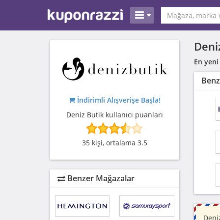
Deni
En yeni
Benz
İndirimli Alışverişe Başla!
Deniz Butik kullanıcı puanları
35 kişi, ortalama 3.5
Benzer Mağazalar
Deniz