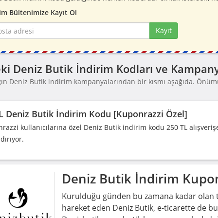
im Bültenimize Kayıt Ol
Kayıt
ki Deniz Butik İndirim Kodları ve Kampany
ğın Deniz Butik indirim kampanyalarından bir kısmı aşağıda. Önüm
.
L Deniz Butik İndirim Kodu [Kuponrazzi Özel]
razzi kullanıcılarına özel Deniz Butik indirim kodu 250 TL alışveriş
dırıyor.
Deniz Butik
İndirim Kupon
Kurulduğu günden bu zamana kadar olan tü
hareket eden Deniz Butik, e-ticarette de bu