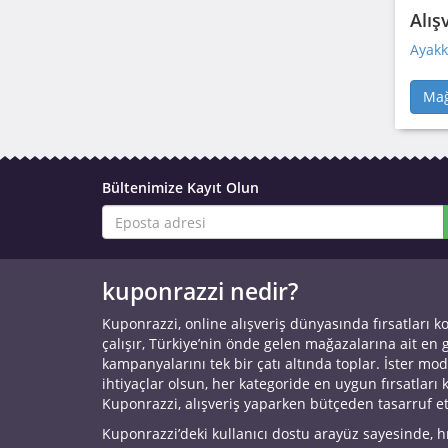
Alış
Ayakk
Mağ
Bültenimize Kayıt Olun
kuponrazzi nedir?
Kuponrazzi, online alışveriş dünyasında fırsatları k
çalışır, Türkiye’nin önde gelen mağazalarına ait en
kampanyalarını tek bir çatı altında toplar. İster mod
ihtiyaçlar olsun, her kategoride en uygun fırsatları 
Kuponrazzi, alışveriş yaparken bütçeden tasarruf e
Kuponrazzi’deki kullanıcı dostu arayüz sayesinde, h