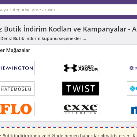
z Butik İndirim Kodları ve Kampanyalar -
A
 Deniz Butik indirim kuponu seçenekleri...
er Mağazalar
 Butik indirim kodu geldiğinde hemen haberdar olmak istersen, Ku