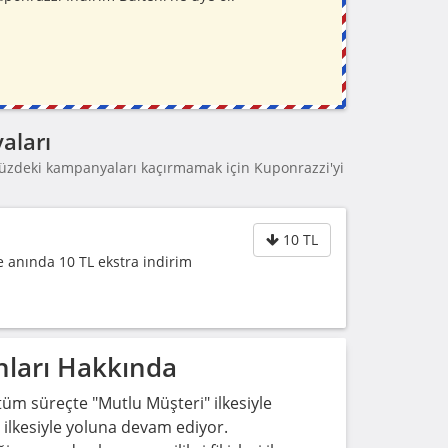
aları
üzdeki kampanyaları kaçırmamak için Kuponrazzi'yi
10 TL
e anında 10 TL ekstra indirim
ları Hakkında
m süreçte "Mutlu Müşteri" ilkesiyle
 ilkesiyle yoluna devam ediyor.