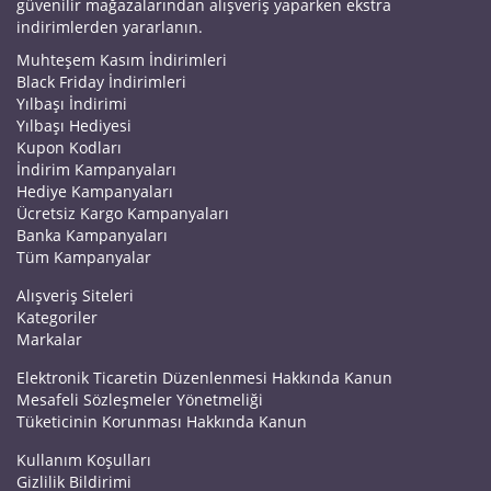
güvenilir mağazalarından alışveriş yaparken ekstra
indirimlerden yararlanın.
Muhteşem Kasım İndirimleri
Black Friday İndirimleri
Yılbaşı İndirimi
Yılbaşı Hediyesi
Kupon Kodları
İndirim Kampanyaları
Hediye Kampanyaları
Ücretsiz Kargo Kampanyaları
Banka Kampanyaları
Tüm Kampanyalar
Alışveriş Siteleri
Kategoriler
Markalar
Elektronik Ticaretin Düzenlenmesi Hakkında Kanun
Mesafeli Sözleşmeler Yönetmeliği
Tüketicinin Korunması Hakkında Kanun
Kullanım Koşulları
Gizlilik Bildirimi