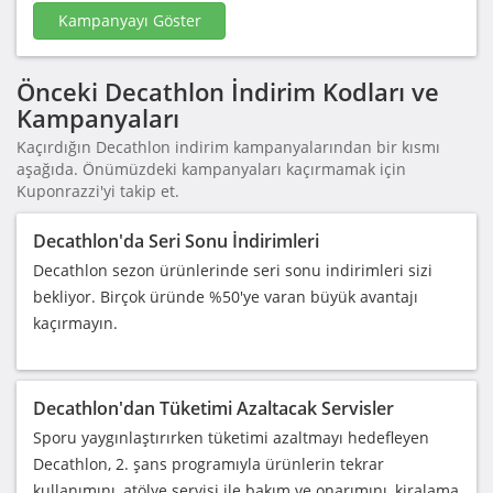
Kampanyayı Göster
Önceki Decathlon İndirim Kodları ve
Kampanyaları
Kaçırdığın Decathlon indirim kampanyalarından bir kısmı
aşağıda. Önümüzdeki kampanyaları kaçırmamak için
Kuponrazzi'yi takip et.
Decathlon'da Seri Sonu İndirimleri
Decathlon sezon ürünlerinde seri sonu indirimleri sizi
bekliyor. Birçok üründe %50'ye varan büyük avantajı
kaçırmayın.
Decathlon'dan Tüketimi Azaltacak Servisler
Sporu yaygınlaştırırken tüketimi azaltmayı hedefleyen
Decathlon, 2. şans programıyla ürünlerin tekrar
kullanımını, atölye servisi ile bakım ve onarımını, kiralama