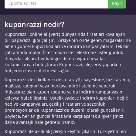
Kayıt
kuponrazzi nedir?
Kuponrazzi, online alışveriş dünyasında fırsatları kovalayan
bir paparazzi gibi çalışır, Türkiye’nin önde gelen mağazalarına
ait en güncel kupon kodları ve indirim kampanyalarını tek bir
çatı altında toplar. İster moda ister elektronik, ister günlük
ihtiyaçlar olsun, her kategoride en uygun fırsatları
kullanıcılarıyla buluşturan Kuponrazzi, alışveriş yaparken
bütçeden tasarruf etmeyi sağlar.
Kuponrazzi’deki kullanıcı dostu arayüz sayesinde, hızlı arama,
mağaza, kategori veya markaya göre listeleme yaparak
ihtiyacınız olan kupon kodunu ya da indirim kampanyasını
kolayca bulabilirsiniz. Üstelik sadece indirim kuponları değil;
hediye kampanyaları, çekiliş fırsatları ve sezonluk
promosyonlar da Kuponrazzi’de düzenli olarak güncellenir.
Böylece, her an güncel fırsatlarla karşılaşarak alışverişinizi
daha avantajlı hale getirebilirsiniz.
Kuponrazzi ile akıllı alışverişin keyfini çıkarın, Türkiye’nin en