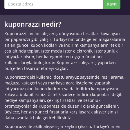
Kayıt
kuponrazzi nedir?
Kuponrazzi, online alışveriş dünyasında fırsatları kovalayan
bir paparazzi gibi çalışır, Türkiye’nin önde gelen mağazalarına
ait en güncel kupon kodları ve indirim kampanyalarını tek bir
çatı altında toplar. İster moda ister elektronik, ister günlük
ihtiyaçlar olsun, her kategoride en uygun fırsatları
kullanıcılarıyla buluşturan Kuponrazzi, alışveriş yaparken
bütçeden tasarruf etmeyi sağlar.
Kuponrazzi’deki kullanıcı dostu arayüz sayesinde, hızlı arama,
mağaza, kategori veya markaya göre listeleme yaparak
ihtiyacınız olan kupon kodunu ya da indirim kampanyasını
kolayca bulabilirsiniz. Üstelik sadece indirim kuponları değil;
hediye kampanyaları, çekiliş fırsatları ve sezonluk
promosyonlar da Kuponrazzi’de düzenli olarak güncellenir.
Böylece, her an güncel fırsatlarla karşılaşarak alışverişinizi
daha avantajlı hale getirebilirsiniz.
Kuponrazzi ile akıllı alışverişin keyfini çıkarın, Türkiye’nin en