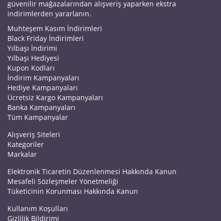
güvenilir mağazalarından alışveriş yaparken ekstra
indirimlerden yararlanın.
Muhteşem Kasım İndirimleri
Black Friday İndirimleri
Yılbaşı İndirimi
Yılbaşı Hediyesi
Kupon Kodları
İndirim Kampanyaları
Hediye Kampanyaları
Ücretsiz Kargo Kampanyaları
Banka Kampanyaları
Tüm Kampanyalar
Alışveriş Siteleri
Kategoriler
Markalar
Elektronik Ticaretin Düzenlenmesi Hakkında Kanun
Mesafeli Sözleşmeler Yönetmeliği
Tüketicinin Korunması Hakkında Kanun
Kullanım Koşulları
Gizlilik Bildirimi