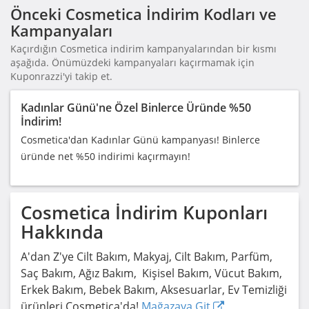
Önceki Cosmetica İndirim Kodları ve
Kampanyaları
Kaçırdığın Cosmetica indirim kampanyalarından bir kısmı
aşağıda. Önümüzdeki kampanyaları kaçırmamak için
Kuponrazzi'yi takip et.
Kadınlar Günü'ne Özel Binlerce Üründe %50
İndirim!
Cosmetica'dan Kadınlar Günü kampanyası! Binlerce
üründe net %50 indirimi kaçırmayın!
Cosmetica
İndirim Kuponları
Hakkında
A'dan Z'ye Cilt Bakım, Makyaj, Cilt Bakım, Parfüm,
Saç Bakım, Ağız Bakım, Kişisel Bakım, Vücut Bakım,
Erkek Bakım, Bebek Bakım, Aksesuarlar, Ev Temizliği
ürünleri Cosmetica'da!
Mağazaya Git