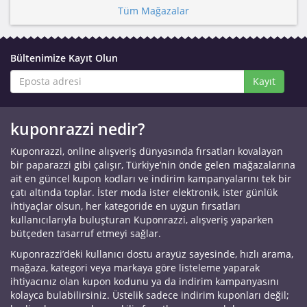
Tüm Mağazalar
Bültenimize Kayıt Olun
Kayıt
kuponrazzi nedir?
Kuponrazzi, online alışveriş dünyasında fırsatları kovalayan
bir paparazzi gibi çalışır, Türkiye’nin önde gelen mağazalarına
ait en güncel kupon kodları ve indirim kampanyalarını tek bir
çatı altında toplar. İster moda ister elektronik, ister günlük
ihtiyaçlar olsun, her kategoride en uygun fırsatları
kullanıcılarıyla buluşturan Kuponrazzi, alışveriş yaparken
bütçeden tasarruf etmeyi sağlar.
Kuponrazzi’deki kullanıcı dostu arayüz sayesinde, hızlı arama,
mağaza, kategori veya markaya göre listeleme yaparak
ihtiyacınız olan kupon kodunu ya da indirim kampanyasını
kolayca bulabilirsiniz. Üstelik sadece indirim kuponları değil;