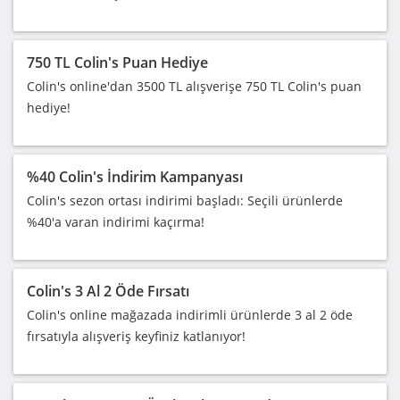
750 TL Colin's Puan Hediye
Colin's online'dan 3500 TL alışverişe 750 TL Colin's puan
hediye!
%40 Colin's İndirim Kampanyası
Colin's sezon ortası indirimi başladı: Seçili ürünlerde
%40'a varan indirimi kaçırma!
Colin's 3 Al 2 Öde Fırsatı
Colin's online mağazada indirimli ürünlerde 3 al 2 öde
fırsatıyla alışveriş keyfiniz katlanıyor!