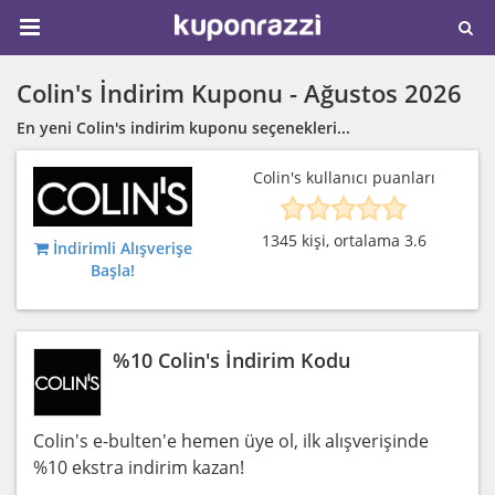
Colin's İndirim Kuponu -
Ağustos 2026
En yeni Colin's indirim kuponu seçenekleri...
Colin's kullanıcı puanları
1345 kişi, ortalama 3.6
İndirimli Alışverişe
Başla!
%10 Colin's İndirim Kodu
Colin's e-bulten'e hemen üye ol, ilk alışverişinde
%10 ekstra indirim kazan!