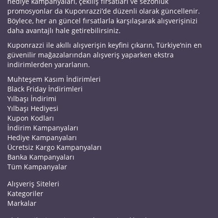
hediye kampanyaları, çekiliş fırsatları ve sezonluk
promosyonlar da Kuponrazzi’de düzenli olarak güncellenir.
Böylece, her an güncel fırsatlarla karşılaşarak alışverişinizi
daha avantajlı hale getirebilirsiniz.
Kuponrazzi ile akıllı alışverişin keyfini çıkarın, Türkiye’nin en
güvenilir mağazalarından alışveriş yaparken ekstra
indirimlerden yararlanın.
Muhteşem Kasım İndirimleri
Black Friday İndirimleri
Yılbaşı İndirimi
Yılbaşı Hediyesi
Kupon Kodları
İndirim Kampanyaları
Hediye Kampanyaları
Ücretsiz Kargo Kampanyaları
Banka Kampanyaları
Tüm Kampanyalar
Alışveriş Siteleri
Kategoriler
Markalar