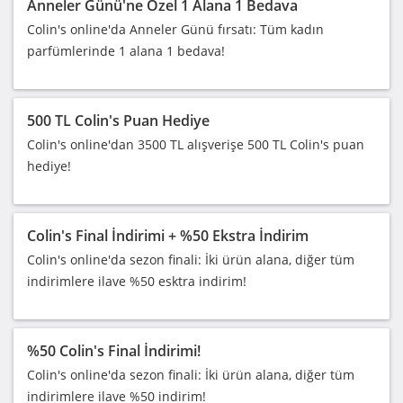
Anneler Günü'ne Özel 1 Alana 1 Bedava
Colin's online'da Anneler Günü fırsatı: Tüm kadın
parfümlerinde 1 alana 1 bedava!
500 TL Colin's Puan Hediye
Colin's online'dan 3500 TL alışverişe 500 TL Colin's puan
hediye!
Colin's Final İndirimi + %50 Ekstra İndirim
Colin's online'da sezon finali: İki ürün alana, diğer tüm
indirimlere ilave %50 esktra indirim!
%50 Colin's Final İndirimi!
Colin's online'da sezon finali: İki ürün alana, diğer tüm
indirimlere ilave %50 indirim!