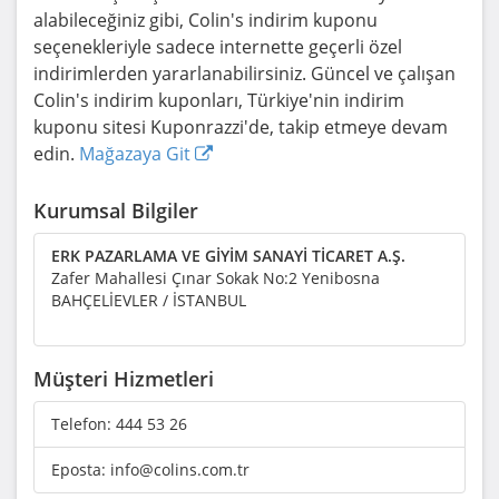
alabileceğiniz gibi, Colin's indirim kuponu
seçenekleriyle sadece internette geçerli özel
indirimlerden yararlanabilirsiniz. Güncel ve çalışan
Colin's indirim kuponları, Türkiye'nin indirim
kuponu sitesi Kuponrazzi'de, takip etmeye devam
edin.
Mağazaya Git
Kurumsal Bilgiler
ERK PAZARLAMA VE GİYİM SANAYİ TİCARET A.Ş.
Zafer Mahallesi Çınar Sokak No:2 Yenibosna
BAHÇELİEVLER / İSTANBUL
Müşteri Hizmetleri
Telefon:
444 53 26
Eposta:
info@colins.com.tr