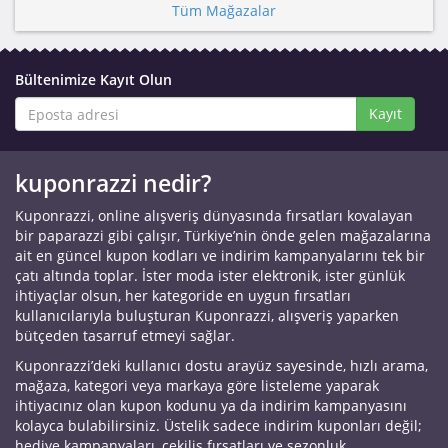
Tüm Mağazalar
Bültenimize Kayıt Olun
Kayıt
kuponrazzi nedir?
Kuponrazzi, online alışveriş dünyasında fırsatları kovalayan
bir paparazzi gibi çalışır, Türkiye’nin önde gelen mağazalarına
ait en güncel kupon kodları ve indirim kampanyalarını tek bir
çatı altında toplar. İster moda ister elektronik, ister günlük
ihtiyaçlar olsun, her kategoride en uygun fırsatları
kullanıcılarıyla buluşturan Kuponrazzi, alışveriş yaparken
bütçeden tasarruf etmeyi sağlar.
Kuponrazzi’deki kullanıcı dostu arayüz sayesinde, hızlı arama,
mağaza, kategori veya markaya göre listeleme yaparak
ihtiyacınız olan kupon kodunu ya da indirim kampanyasını
kolayca bulabilirsiniz. Üstelik sadece indirim kuponları değil;
hediye kampanyaları, çekiliş fırsatları ve sezonluk