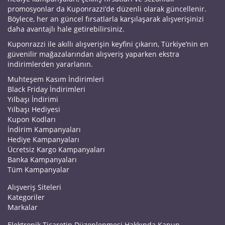
promosyonlar da Kuponrazzi’de düzenli olarak güncellenir.
Böylece, her an güncel fırsatlarla karşılaşarak alışverişinizi
daha avantajlı hale getirebilirsiniz.
Kuponrazzi ile akıllı alışverişin keyfini çıkarın, Türkiye’nin en
güvenilir mağazalarından alışveriş yaparken ekstra
indirimlerden yararlanın.
Muhteşem Kasım İndirimleri
Black Friday İndirimleri
Yılbaşı İndirimi
Yılbaşı Hediyesi
Kupon Kodları
İndirim Kampanyaları
Hediye Kampanyaları
Ücretsiz Kargo Kampanyaları
Banka Kampanyaları
Tüm Kampanyalar
Alışveriş Siteleri
Kategoriler
Markalar
Elektronik Ticaretin Düzenlenmesi Hakkında Kanun