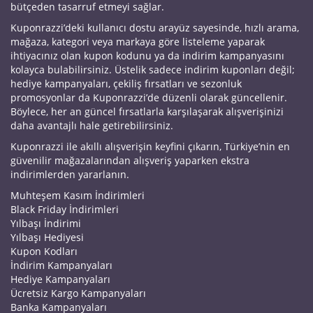
bütçeden tasarruf etmeyi sağlar.
Kuponrazzi’deki kullanıcı dostu arayüz sayesinde, hızlı arama,
mağaza, kategori veya markaya göre listeleme yaparak
ihtiyacınız olan kupon kodunu ya da indirim kampanyasını
kolayca bulabilirsiniz. Üstelik sadece indirim kuponları değil;
hediye kampanyaları, çekiliş fırsatları ve sezonluk
promosyonlar da Kuponrazzi’de düzenli olarak güncellenir.
Böylece, her an güncel fırsatlarla karşılaşarak alışverişinizi
daha avantajlı hale getirebilirsiniz.
Kuponrazzi ile akıllı alışverişin keyfini çıkarın, Türkiye’nin en
güvenilir mağazalarından alışveriş yaparken ekstra
indirimlerden yararlanın.
Muhteşem Kasım İndirimleri
Black Friday İndirimleri
Yılbaşı İndirimi
Yılbaşı Hediyesi
Kupon Kodları
İndirim Kampanyaları
Hediye Kampanyaları
Ücretsiz Kargo Kampanyaları
Banka Kampanyaları