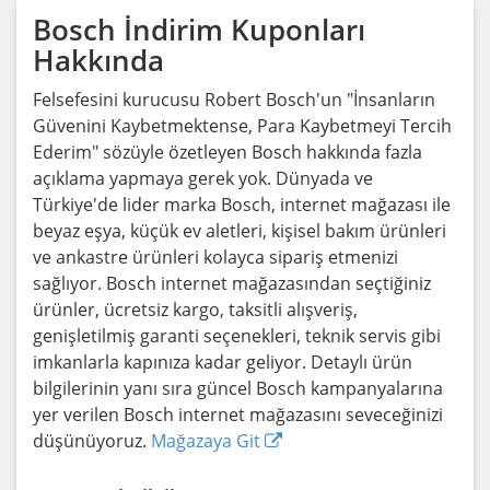
Bosch
İndirim Kuponları
Hakkında
Felsefesini kurucusu Robert Bosch'un "İnsanların
Güvenini Kaybetmektense, Para Kaybetmeyi Tercih
Ederim" sözüyle özetleyen Bosch hakkında fazla
açıklama yapmaya gerek yok. Dünyada ve
Türkiye'de lider marka Bosch, internet mağazası ile
beyaz eşya, küçük ev aletleri, kişisel bakım ürünleri
ve ankastre ürünleri kolayca sipariş etmenizi
sağlıyor. Bosch internet mağazasından seçtiğiniz
ürünler, ücretsiz kargo, taksitli alışveriş,
genişletilmiş garanti seçenekleri, teknik servis gibi
imkanlarla kapınıza kadar geliyor. Detaylı ürün
bilgilerinin yanı sıra güncel Bosch kampanyalarına
yer verilen Bosch internet mağazasını seveceğinizi
düşünüyoruz.
Mağazaya Git