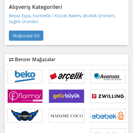
Alışveriş Kategorileri
Beyaz Eşya
,
Kozmetik / Kişisel Bakım
,
Mutfak Ürünleri
,
Sağlık Ürünleri
Mağazaya Git
Benzer Mağazalar