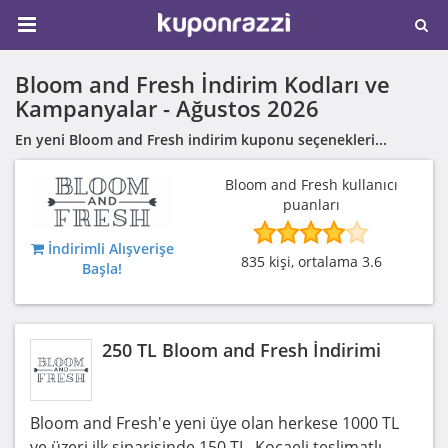
Bloom and Fresh İndirim Kodları ve
Kampanyalar -
Ağustos 2026
En yeni Bloom and Fresh indirim kuponu seçenekleri...
Bloom and Fresh kullanıcı
puanları
İndirimli Alışverişe
835 kişi, ortalama 3.6
Başla!
250 TL Bloom and Fresh İndirimi
Bloom and Fresh'e yeni üye olan herkese 1000 TL
ve üzeri ilk siparişinde 150 TL, Kocaeli teslimatlı