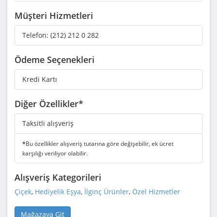
Müşteri Hizmetleri
Telefon:
(212) 212 0 282
Ödeme Seçenekleri
Kredi Kartı
Diğer Özellikler*
Taksitli alışveriş
*
Bu özellikler alışveriş tutarına göre değişebilir, ek ücret
karşılığı veriliyor olabilir.
Alışveriş Kategorileri
Çiçek
,
Hediyelik Eşya
,
İlginç Ürünler
,
Özel Hizmetler
Mağazaya Git