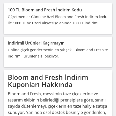
100 TL Bloom and Fresh İndirim Kodu
Öğretmenler Günü'ne özel Bloom and Fresh indirim kodu
ile 1000 TL ve üzeri alışverişe anında 100 TL indirim!
İndirimli Ürünleri Kaçırmayın
Online çiçek göndermenin en şık şekli Bloom and Fresh'te
indirimli ürünler sizi bekliyor.
Bloom and Fresh
İndirim
Kuponları Hakkında
Bloom and Fresh, mevsimin taze çiçeklerine ve
tasarım ekibinin belirlediği prensiplere göre, sınırlı
sayıda düzenlemeyi, çiçeklerin en taze haliyle satışa
sunuyor. Yanında özel destek besiniyle gönderilen,