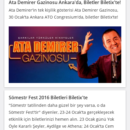
Ata Demirer Gazinosu Ankara'da, Biletler Biletix'te!
Ata Demirer'in tek kişilik gösterisi Ata Demirer Gazinosu,
30 Ocak'ta Ankara ATO Congresium'da, biletler Biletix'te!
Sömestr Fest 2016 Biletleri Biletix'te
"Sömestr tatilinden daha güzel bir şey varsa, o da
Sömestr Fest'tir" diyenler, 23-24 Ocak'ta gerçekleşecek
etkinlik için biletlerinizi hemen alın. 23 Ocak günü Yok
Öyle Kararlı Şeyler, Aydilge ve Athena; 24 Ocak'ta Cem