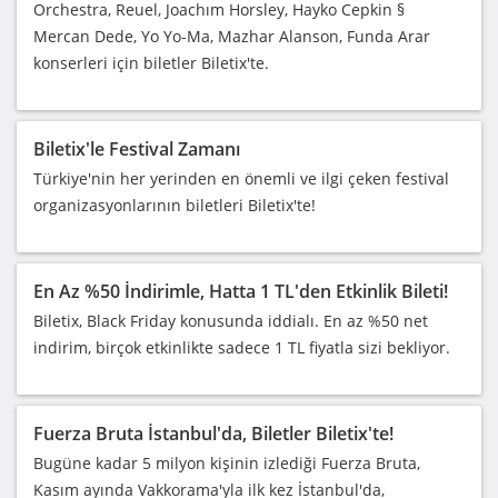
Orchestra, Reuel, Joachım Horsley, Hayko Cepkin §
Mercan Dede, Yo Yo-Ma, Mazhar Alanson, Funda Arar
konserleri için biletler Biletix'te.
Biletix'le Festival Zamanı
Türkiye'nin her yerinden en önemli ve ilgi çeken festival
organizasyonlarının biletleri Biletix'te!
En Az %50 İndirimle, Hatta 1 TL'den Etkinlik Bileti!
Biletix, Black Friday konusunda iddialı. En az %50 net
indirim, birçok etkinlikte sadece 1 TL fiyatla sizi bekliyor.
Fuerza Bruta İstanbul'da, Biletler Biletix'te!
Bugüne kadar 5 milyon kişinin izlediği Fuerza Bruta,
Kasım ayında Vakkorama'yla ilk kez İstanbul'da,