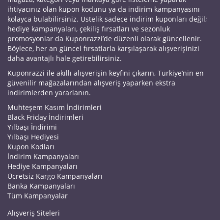
ihtiyacınız olan kupon kodunu ya da indirim kampanyasını
kolayca bulabilirsiniz. Üstelik sadece indirim kuponları değil;
hediye kampanyaları, çekiliş fırsatları ve sezonluk
promosyonlar da Kuponrazzi’de düzenli olarak güncellenir.
Böylece, her an güncel fırsatlarla karşılaşarak alışverişinizi
daha avantajlı hale getirebilirsiniz.
Kuponrazzi ile akıllı alışverişin keyfini çıkarın, Türkiye’nin en
güvenilir mağazalarından alışveriş yaparken ekstra
indirimlerden yararlanın.
Muhteşem Kasım İndirimleri
Black Friday İndirimleri
Yılbaşı İndirimi
Yılbaşı Hediyesi
Kupon Kodları
İndirim Kampanyaları
Hediye Kampanyaları
Ücretsiz Kargo Kampanyaları
Banka Kampanyaları
Tüm Kampanyalar
Alışveriş Siteleri