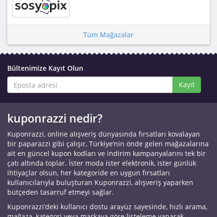
Tüm Mağazalar
Bültenimize Kayıt Olun
Kayıt
kuponrazzi nedir?
Kuponrazzi, online alışveriş dünyasında fırsatları kovalayan
bir paparazzi gibi çalışır, Türkiye’nin önde gelen mağazalarına
ait en güncel kupon kodları ve indirim kampanyalarını tek bir
çatı altında toplar. İster moda ister elektronik, ister günlük
ihtiyaçlar olsun, her kategoride en uygun fırsatları
kullanıcılarıyla buluşturan Kuponrazzi, alışveriş yaparken
bütçeden tasarruf etmeyi sağlar.
Kuponrazzi’deki kullanıcı dostu arayüz sayesinde, hızlı arama,
mağaza, kategori veya markaya göre listeleme yaparak