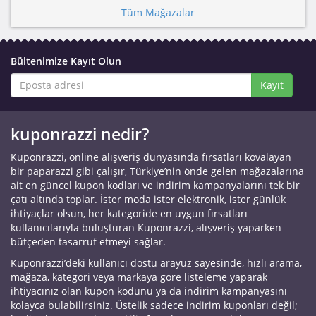
Tüm Mağazalar
Bültenimize Kayıt Olun
Kayıt
kuponrazzi nedir?
Kuponrazzi, online alışveriş dünyasında fırsatları kovalayan
bir paparazzi gibi çalışır, Türkiye’nin önde gelen mağazalarına
ait en güncel kupon kodları ve indirim kampanyalarını tek bir
çatı altında toplar. İster moda ister elektronik, ister günlük
ihtiyaçlar olsun, her kategoride en uygun fırsatları
kullanıcılarıyla buluşturan Kuponrazzi, alışveriş yaparken
bütçeden tasarruf etmeyi sağlar.
Kuponrazzi’deki kullanıcı dostu arayüz sayesinde, hızlı arama,
mağaza, kategori veya markaya göre listeleme yaparak
ihtiyacınız olan kupon kodunu ya da indirim kampanyasını
kolayca bulabilirsiniz. Üstelik sadece indirim kuponları değil;