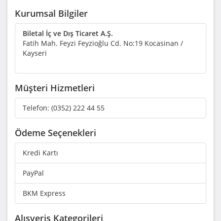
Kurumsal Bilgiler
Biletal İç ve Dış Ticaret A.Ş.
Fatih Mah. Feyzi Feyzioğlu Cd. No:19 Kocasinan /
Kayseri
Müşteri Hizmetleri
Telefon:
(0352) 222 44 55
Ödeme Seçenekleri
Kredi Kartı
PayPal
BKM Express
Alışveriş Kategorileri