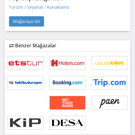
Turizm / Seyahat / Konaklama
Mağazaya Git
Benzer Mağazalar