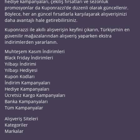
hediye kampanyaları, çekiliş fırsatları ve sezonluk
promosyonlar da Kuponrazzi’de düzenli olarak güncellenir.
Böylece, her an güncel fırsatlarla karşılaşarak alışverişinizi
daha avantajlı hale getirebilirsiniz.
Kuponrazzi ile akıllı alışverişin keyfini çıkarın, Türkiye’nin en
güvenilir mağazalarından alışveriş yaparken ekstra
indirimlerden yararlanın.
Muhteşem Kasım İndirimleri
Black Friday İndirimleri
Yılbaşı İndirimi
Yılbaşı Hediyesi
Kupon Kodları
İndirim Kampanyaları
Hediye Kampanyaları
Ücretsiz Kargo Kampanyaları
Banka Kampanyaları
Tüm Kampanyalar
Alışveriş Siteleri
Kategoriler
Markalar