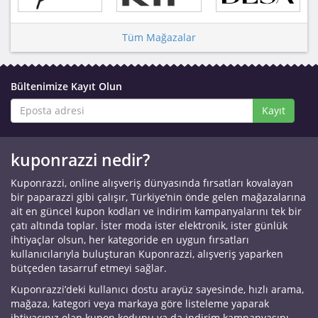
Tüm Mağazalar
Bültenimize Kayıt Olun
Kayıt
kuponrazzi nedir?
Kuponrazzi, online alışveriş dünyasında fırsatları kovalayan
bir paparazzi gibi çalışır, Türkiye’nin önde gelen mağazalarına
ait en güncel kupon kodları ve indirim kampanyalarını tek bir
çatı altında toplar. İster moda ister elektronik, ister günlük
ihtiyaçlar olsun, her kategoride en uygun fırsatları
kullanıcılarıyla buluşturan Kuponrazzi, alışveriş yaparken
bütçeden tasarruf etmeyi sağlar.
Kuponrazzi’deki kullanıcı dostu arayüz sayesinde, hızlı arama,
mağaza, kategori veya markaya göre listeleme yaparak
ihtiyacınız olan kupon kodunu ya da indirim kampanyasını