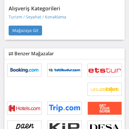
Alışveriş Kategorileri
Turizm / Seyahat / Konaklama
Mağazaya Git
Benzer Mağazalar