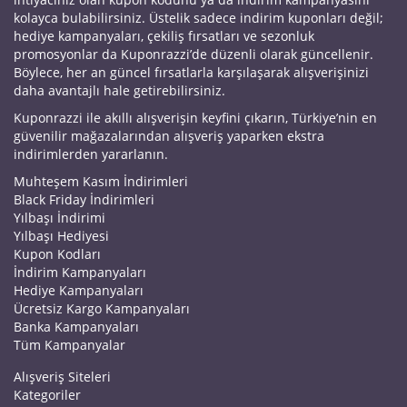
kolayca bulabilirsiniz. Üstelik sadece indirim kuponları değil;
hediye kampanyaları, çekiliş fırsatları ve sezonluk
promosyonlar da Kuponrazzi’de düzenli olarak güncellenir.
Böylece, her an güncel fırsatlarla karşılaşarak alışverişinizi
daha avantajlı hale getirebilirsiniz.
Kuponrazzi ile akıllı alışverişin keyfini çıkarın, Türkiye’nin en
güvenilir mağazalarından alışveriş yaparken ekstra
indirimlerden yararlanın.
Muhteşem Kasım İndirimleri
Black Friday İndirimleri
Yılbaşı İndirimi
Yılbaşı Hediyesi
Kupon Kodları
İndirim Kampanyaları
Hediye Kampanyaları
Ücretsiz Kargo Kampanyaları
Banka Kampanyaları
Tüm Kampanyalar
Alışveriş Siteleri
Kategoriler