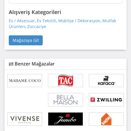
Alışveriş Kategorileri
Ev / Aksesuar
,
Ev Tekstili
,
Mobilya / Dekorasyon
,
Mutfak
Ürünleri
,
Züccaciye
Mağazaya Git
Benzer Mağazalar