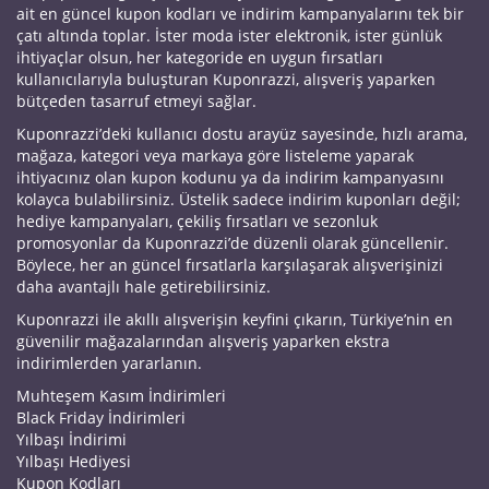
ait en güncel kupon kodları ve indirim kampanyalarını tek bir
çatı altında toplar. İster moda ister elektronik, ister günlük
ihtiyaçlar olsun, her kategoride en uygun fırsatları
kullanıcılarıyla buluşturan Kuponrazzi, alışveriş yaparken
bütçeden tasarruf etmeyi sağlar.
Kuponrazzi’deki kullanıcı dostu arayüz sayesinde, hızlı arama,
mağaza, kategori veya markaya göre listeleme yaparak
ihtiyacınız olan kupon kodunu ya da indirim kampanyasını
kolayca bulabilirsiniz. Üstelik sadece indirim kuponları değil;
hediye kampanyaları, çekiliş fırsatları ve sezonluk
promosyonlar da Kuponrazzi’de düzenli olarak güncellenir.
Böylece, her an güncel fırsatlarla karşılaşarak alışverişinizi
daha avantajlı hale getirebilirsiniz.
Kuponrazzi ile akıllı alışverişin keyfini çıkarın, Türkiye’nin en
güvenilir mağazalarından alışveriş yaparken ekstra
indirimlerden yararlanın.
Muhteşem Kasım İndirimleri
Black Friday İndirimleri
Yılbaşı İndirimi
Yılbaşı Hediyesi
Kupon Kodları