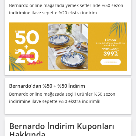
Bernardo online mağazada yemek setlerinde %50 sezon
indirimine ilave sepette %20 ekstra indirim.
Bernardo'dan %50 + %50 İndirim
Bernardo online mağazada seçili ürünler %50 sezon
indirimine ilave sepette %50 ekstra indirimli!
Bernardo
İndirim Kuponları
Hakkında