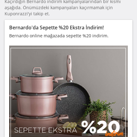
Kaçırdığın Bernardo indirim kampanyalarından bir kısmı
aşağıda. Önümüzdeki kampanyaları kaçırmamak için
Kuponrazzi'yi takip et.
Bernardo'da Sepette %20 Ekstra İndirim!
Bernardo online mağazada sepette %20 indirim.