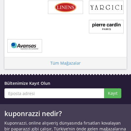
Tüm Mağazalar
Bültenimize Kayıt Olun
Kayıt
kuponrazzi nedir?
Kuponrazzi, online alışveriş dünyasında fırsatları kovalayan
bir paparazzi gibi çalışır, Türkiye’nin önde gelen mağazalarına