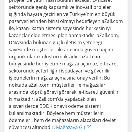
projelerde yatırımları bulunmaktadır. E- ticaret
sektöründe geniş kapsamlı ve inovatif projeler
ışığında hayata geçirilen ve Türkiye’nin en büyük
pazaryerlerinden birisi olmayı hedefleyen aZall.com
ile, kazan- kazan sistemi sayesinde herkesin iyi
kazançlar elde etmesi planlanmaktadır. aZall.com,
DNA’sında bulunan güçlü iletişim yeteneği
sayesinde müşterileri ile arasında güven bağını
organik olarak oluşturmaktadır. aZall.com
bünyesinde her işletme mağaza açamaz; e-ticaret
sektöründe yeterliliğini ispatlayan ve güvenilir
işletmelerin mağaza açmasına onay verilir. Bu
noktada aZall.com, müşteriler ile mağazalar
arasında köprü görevi görerek, e-ticareti güvenilir
kılmaktadır. aZall.com’da yapılacak olan
alışverişlerde BDDK onaylı ödeme sistemi
kullanılmaktadır. Böylece hem müşterilerin
ödemeleri, hem de mağazaların alacakları devlet
güvencesi altındadır.
Mağazaya Git