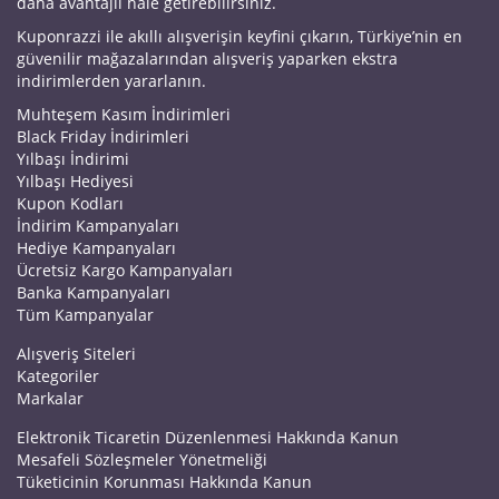
daha avantajlı hale getirebilirsiniz.
Kuponrazzi ile akıllı alışverişin keyfini çıkarın, Türkiye’nin en
güvenilir mağazalarından alışveriş yaparken ekstra
indirimlerden yararlanın.
Muhteşem Kasım İndirimleri
Black Friday İndirimleri
Yılbaşı İndirimi
Yılbaşı Hediyesi
Kupon Kodları
İndirim Kampanyaları
Hediye Kampanyaları
Ücretsiz Kargo Kampanyaları
Banka Kampanyaları
Tüm Kampanyalar
Alışveriş Siteleri
Kategoriler
Markalar
Elektronik Ticaretin Düzenlenmesi Hakkında Kanun
Mesafeli Sözleşmeler Yönetmeliği
Tüketicinin Korunması Hakkında Kanun