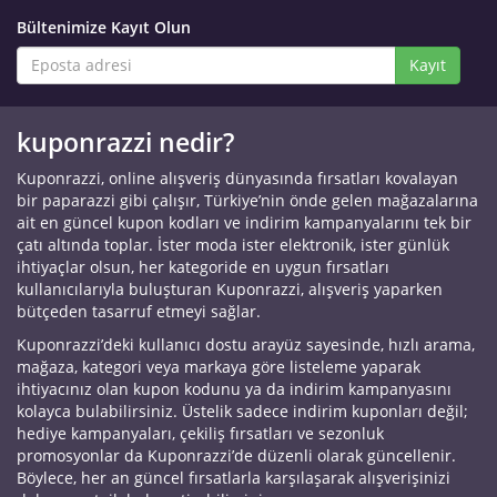
Bültenimize Kayıt Olun
Kayıt
kuponrazzi nedir?
Kuponrazzi, online alışveriş dünyasında fırsatları kovalayan
bir paparazzi gibi çalışır, Türkiye’nin önde gelen mağazalarına
ait en güncel kupon kodları ve indirim kampanyalarını tek bir
çatı altında toplar. İster moda ister elektronik, ister günlük
ihtiyaçlar olsun, her kategoride en uygun fırsatları
kullanıcılarıyla buluşturan Kuponrazzi, alışveriş yaparken
bütçeden tasarruf etmeyi sağlar.
Kuponrazzi’deki kullanıcı dostu arayüz sayesinde, hızlı arama,
mağaza, kategori veya markaya göre listeleme yaparak
ihtiyacınız olan kupon kodunu ya da indirim kampanyasını
kolayca bulabilirsiniz. Üstelik sadece indirim kuponları değil;
hediye kampanyaları, çekiliş fırsatları ve sezonluk
promosyonlar da Kuponrazzi’de düzenli olarak güncellenir.
Böylece, her an güncel fırsatlarla karşılaşarak alışverişinizi