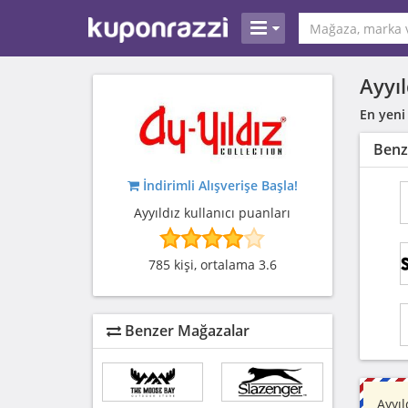
Ayyı
En yeni
Benz
İndirimli Alışverişe Başla!
Ayyıldız kullanıcı puanları
785 kişi, ortalama 3.6
Benzer Mağazalar
Ayyıl