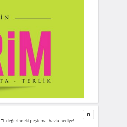
9 TL değerindeki peştemal havlu hediye!