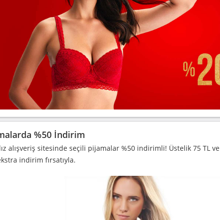
malarda %50 İndirim
ız alışveriş sitesinde seçili pijamalar %50 indirimli! Üstelik 75 TL ve
stra indirim fırsatıyla.