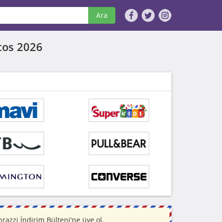
Ara
tos 2026
azzi İndirim Bülteni'ne üye ol.