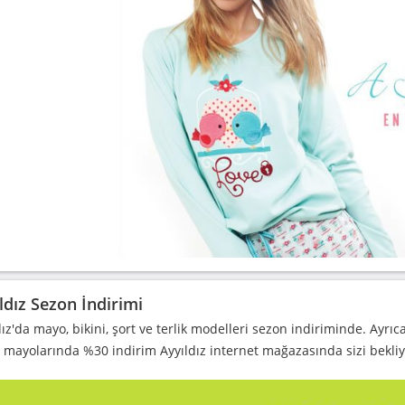
ldız Sezon İndirimi
dız'da mayo, bikini, şort ve terlik modelleri sezon indiriminde. Ayrı
 mayolarında %30 indirim Ayyıldız internet mağazasında sizi bekliy