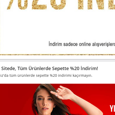
Sitede, Tüm Ürünlerde Sepette %20 İndirim!
dız'da tüm ürünlerde sepette %20 indirimi kaçırmayın.