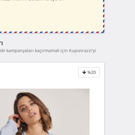
ı
eki kampanyaları kaçırmamak için Kuponrazzi'yi
%20