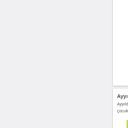
Ayyı
Ayyıl
çocuk