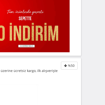
%50
 üzerine ücretsiz kargo, ilk alışverişte