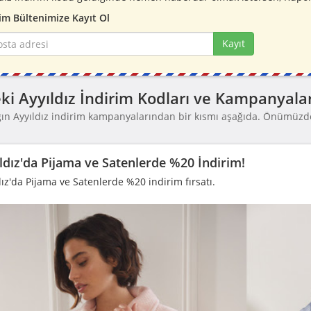
im Bültenimize Kayıt Ol
Kayıt
ki Ayyıldız İndirim Kodları ve Kampanyalar
ğın Ayyıldız indirim kampanyalarından bir kısmı aşağıda. Önümüzd
.
ldız'da Pijama ve Satenlerde %20 İndirim!
dız'da Pijama ve Satenlerde %20 indirim fırsatı.