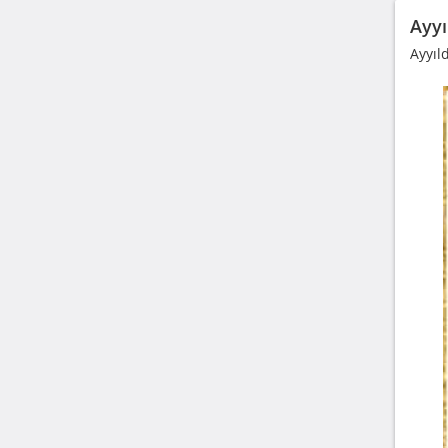
Ayyı
Ayyıl