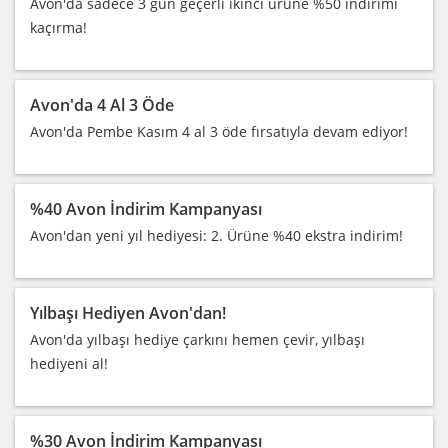
Avon'da sadece 3 gün geçerli ikinci ürüne %50 indirimi
kaçırma!
Avon'da 4 Al 3 Öde
Avon'da Pembe Kasım 4 al 3 öde fırsatıyla devam ediyor!
%40 Avon İndirim Kampanyası
Avon'dan yeni yıl hediyesi: 2. Ürüne %40 ekstra indirim!
Yılbaşı Hediyen Avon'dan!
Avon'da yılbaşı hediye çarkını hemen çevir, yılbaşı
hediyeni al!
%30 Avon İndirim Kampanyası