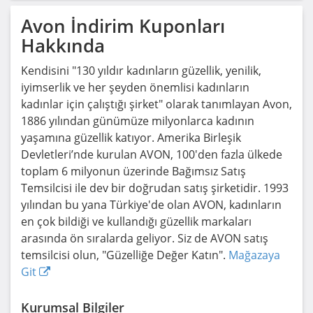
Avon
İndirim Kuponları
Hakkında
Kendisini "130 yıldır kadınların güzellik, yenilik,
iyimserlik ve her şeyden önemlisi kadınların
kadınlar için çalıştığı şirket" olarak tanımlayan Avon,
1886 yılından günümüze milyonlarca kadının
yaşamına güzellik katıyor. Amerika Birleşik
Devletleri’nde kurulan AVON, 100'den fazla ülkede
toplam 6 milyonun üzerinde Bağımsız Satış
Temsilcisi ile dev bir doğrudan satış şirketidir. 1993
yılından bu yana Türkiye'de olan AVON, kadınların
en çok bildiği ve kullandığı güzellik markaları
arasında ön sıralarda geliyor. Siz de AVON satış
temsilcisi olun, "Güzelliğe Değer Katın".
Mağazaya
Git
Kurumsal Bilgiler