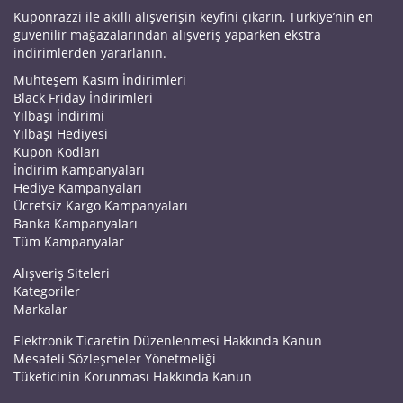
Kuponrazzi ile akıllı alışverişin keyfini çıkarın, Türkiye’nin en
güvenilir mağazalarından alışveriş yaparken ekstra
indirimlerden yararlanın.
Muhteşem Kasım İndirimleri
Black Friday İndirimleri
Yılbaşı İndirimi
Yılbaşı Hediyesi
Kupon Kodları
İndirim Kampanyaları
Hediye Kampanyaları
Ücretsiz Kargo Kampanyaları
Banka Kampanyaları
Tüm Kampanyalar
Alışveriş Siteleri
Kategoriler
Markalar
Elektronik Ticaretin Düzenlenmesi Hakkında Kanun
Mesafeli Sözleşmeler Yönetmeliği
Tüketicinin Korunması Hakkında Kanun