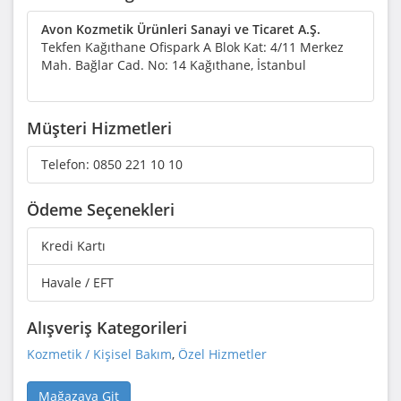
Avon Kozmetik Ürünleri Sanayi ve Ticaret A.Ş.
Tekfen Kağıthane Ofispark A Blok Kat: 4/11 Merkez
Mah. Bağlar Cad. No: 14 Kağıthane, İstanbul
Müşteri Hizmetleri
Telefon:
0850 221 10 10
Ödeme Seçenekleri
Kredi Kartı
Havale / EFT
Alışveriş Kategorileri
Kozmetik / Kişisel Bakım
,
Özel Hizmetler
Mağazaya Git