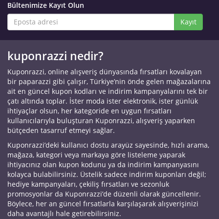
Bültenimize Kayıt Olun
Kayıt
kuponrazzi nedir?
Kuponrazzi, online alışveriş dünyasında fırsatları kovalayan
bir paparazzi gibi çalışır, Türkiye’nin önde gelen mağazalarına
ait en güncel kupon kodları ve indirim kampanyalarını tek bir
çatı altında toplar. İster moda ister elektronik, ister günlük
ihtiyaçlar olsun, her kategoride en uygun fırsatları
kullanıcılarıyla buluşturan Kuponrazzi, alışveriş yaparken
bütçeden tasarruf etmeyi sağlar.
Kuponrazzi’deki kullanıcı dostu arayüz sayesinde, hızlı arama,
mağaza, kategori veya markaya göre listeleme yaparak
ihtiyacınız olan kupon kodunu ya da indirim kampanyasını
kolayca bulabilirsiniz. Üstelik sadece indirim kuponları değil;
hediye kampanyaları, çekiliş fırsatları ve sezonluk
promosyonlar da Kuponrazzi’de düzenli olarak güncellenir.
Böylece, her an güncel fırsatlarla karşılaşarak alışverişinizi
daha avantajlı hale getirebilirsiniz.