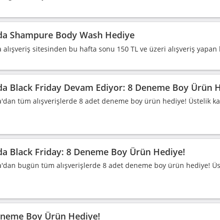
da Shampure Body Wash Hediye
 alışveriş sitesinden bu hafta sonu 150 TL ve üzeri alışveriş yap
a Black Friday Devam Ediyor: 8 Deneme Boy Ürün H
'dan tüm alışverişlerde 8 adet deneme boy ürün hediye! Üstelik k
a Black Friday: 8 Deneme Boy Ürün Hediye!
'dan bugün tüm alışverişlerde 8 adet deneme boy ürün hediye! Üst
eneme Boy Ürün Hediye!