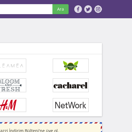
Ara
zi İndirim Bülteni'ne üye ol.