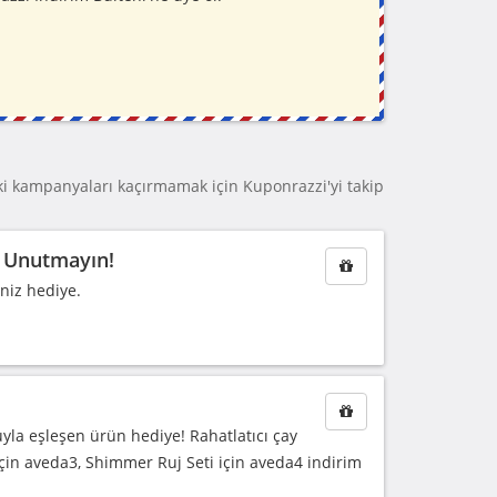
 kampanyaları kaçırmamak için Kuponrazzi'yi takip
i Unutmayın!
niz hediye.
uyla eşleşen ürün hediye! Rahatlatıcı çay
çin aveda3, Shimmer Ruj Seti için aveda4 indirim