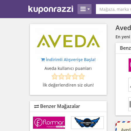
Aved
En yeni
Benz
İndirimli Alışverişe Başla!
Aveda kullanıcı puanları
İlk değerlendiren siz olun!
Benzer Mağazalar
Aved