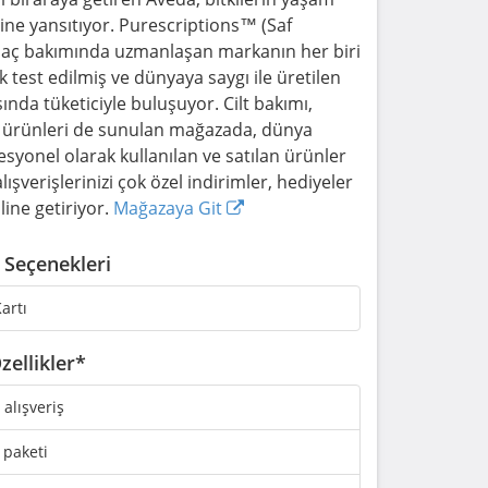
rine yansıtıyor. Purescriptions™ (Saf
le saç bakımında uzmanlaşan markanın her biri
ak test edilmiş ve dünyaya saygı ile üretilen
ında tüketiciyle buluşuyor. Cilt bakımı,
 ürünleri de sunulan mağazada, dünya
syonel olarak kullanılan ve satılan ürünler
lışverişlerinizi çok özel indirimler, hediyeler
line getiriyor.
Mağazaya Git
Seçenekleri
artı
zellikler*
i alışveriş
 paketi