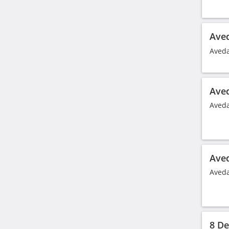
Ave
Aveda
Aved
Aveda
Aved
Aveda
8 D