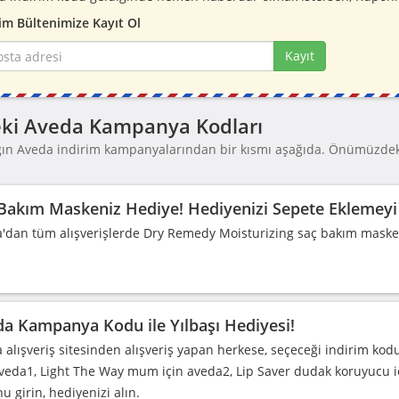
im Bültenimize Kayıt Ol
Kayıt
ki Aveda Kampanya Kodları
ğın Aveda indirim kampanyalarından bir kısmı aşağıda. Önümüzdeki
Bakım Maskeniz Hediye! Hediyenizi Sepete Eklemey
'dan tüm alışverişlerde Dry Remedy Moisturizing saç bakım maske
a Kampanya Kodu ile Yılbaşı Hediyesi!
 alışveriş sitesinden alışveriş yapan herkese, seçeceği indirim kod
aveda1, Light The Way mum için aveda2, Lip Saver dudak koruyucu i
u girin, hediyenizi alın.