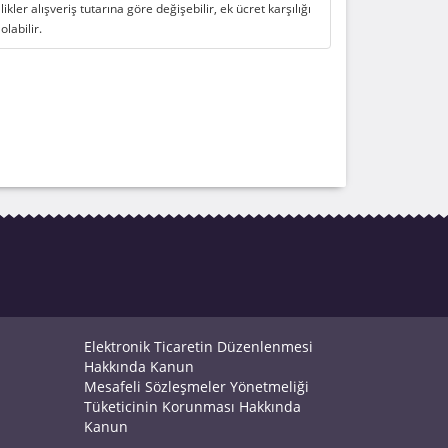
likler alışveriş tutarına göre değişebilir, ek ücret karşılığı
 olabilir.
Elektronik Ticaretin Düzenlenmesi
Hakkında Kanun
Mesafeli Sözleşmeler Yönetmeliği
Tüketicinin Korunması Hakkında
Kanun