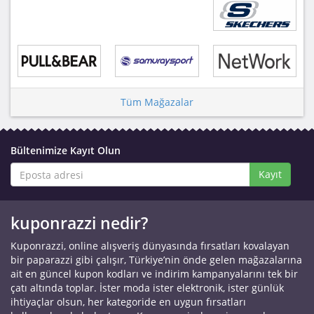
Tüm Mağazalar
Bültenimize Kayıt Olun
Kayıt
kuponrazzi nedir?
Kuponrazzi, online alışveriş dünyasında fırsatları kovalayan
bir paparazzi gibi çalışır, Türkiye’nin önde gelen mağazalarına
ait en güncel kupon kodları ve indirim kampanyalarını tek bir
çatı altında toplar. İster moda ister elektronik, ister günlük
ihtiyaçlar olsun, her kategoride en uygun fırsatları