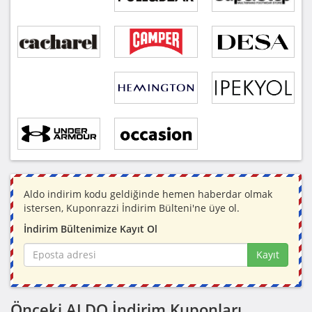
Aldo indirim kodu geldiğinde hemen haberdar olmak
istersen, Kuponrazzi İndirim Bülteni'ne üye ol.
İndirim Bültenimize Kayıt Ol
Kayıt
Önceki ALDO İndirim Kuponları