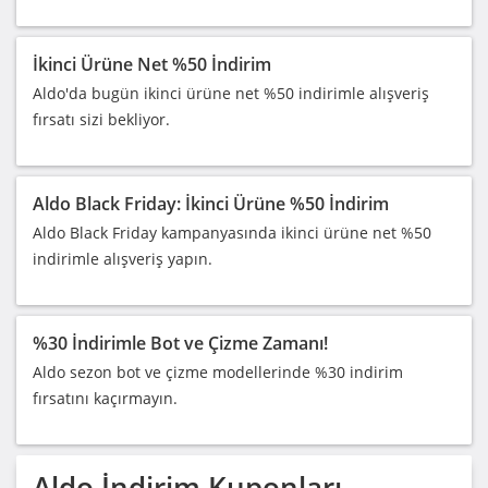
İkinci Ürüne Net %50 İndirim
Aldo'da bugün ikinci ürüne net %50 indirimle alışveriş
fırsatı sizi bekliyor.
Aldo Black Friday: İkinci Ürüne %50 İndirim
Aldo Black Friday kampanyasında ikinci ürüne net %50
indirimle alışveriş yapın.
%30 İndirimle Bot ve Çizme Zamanı!
Aldo sezon bot ve çizme modellerinde %30 indirim
fırsatını kaçırmayın.
Aldo
İndirim Kuponları