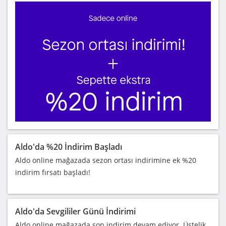
Aldo'da %20 İndirim Başladı
Aldo online mağazada sezon ortası indirimine ek %20
indirim fırsatı başladı!
Aldo'da Sevgililer Günü İndirimi
Aldo online mağazada son indirim devam ediyor. Üstelik