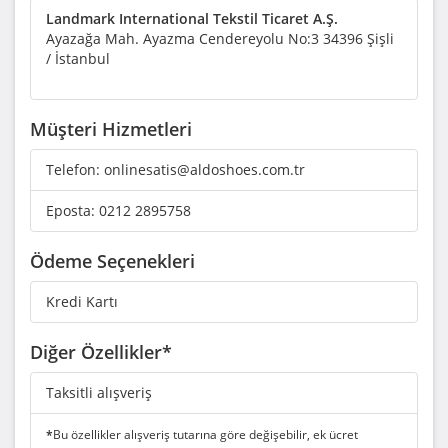
Landmark International Tekstil Ticaret A.Ş.
Ayazağa Mah. Ayazma Cendereyolu No:3 34396 Şişli
/ İstanbul
Müşteri Hizmetleri
Telefon:
onlinesatis@aldoshoes.com.tr
Eposta:
0212 2895758
Ödeme Seçenekleri
Kredi Kartı
Diğer Özellikler*
Taksitli alışveriş
*
Bu özellikler alışveriş tutarına göre değişebilir, ek ücret