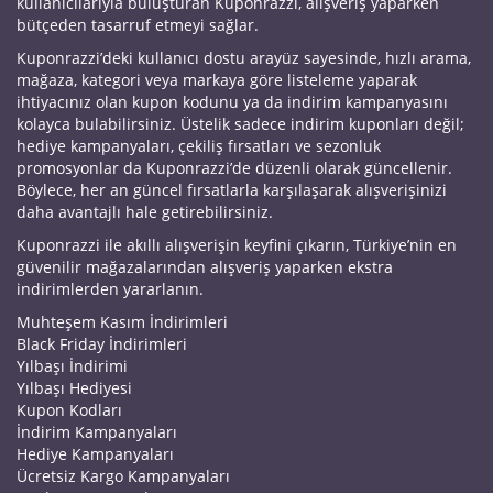
kullanıcılarıyla buluşturan Kuponrazzi, alışveriş yaparken
bütçeden tasarruf etmeyi sağlar.
Kuponrazzi’deki kullanıcı dostu arayüz sayesinde, hızlı arama,
mağaza, kategori veya markaya göre listeleme yaparak
ihtiyacınız olan kupon kodunu ya da indirim kampanyasını
kolayca bulabilirsiniz. Üstelik sadece indirim kuponları değil;
hediye kampanyaları, çekiliş fırsatları ve sezonluk
promosyonlar da Kuponrazzi’de düzenli olarak güncellenir.
Böylece, her an güncel fırsatlarla karşılaşarak alışverişinizi
daha avantajlı hale getirebilirsiniz.
Kuponrazzi ile akıllı alışverişin keyfini çıkarın, Türkiye’nin en
güvenilir mağazalarından alışveriş yaparken ekstra
indirimlerden yararlanın.
Muhteşem Kasım İndirimleri
Black Friday İndirimleri
Yılbaşı İndirimi
Yılbaşı Hediyesi
Kupon Kodları
İndirim Kampanyaları
Hediye Kampanyaları
Ücretsiz Kargo Kampanyaları