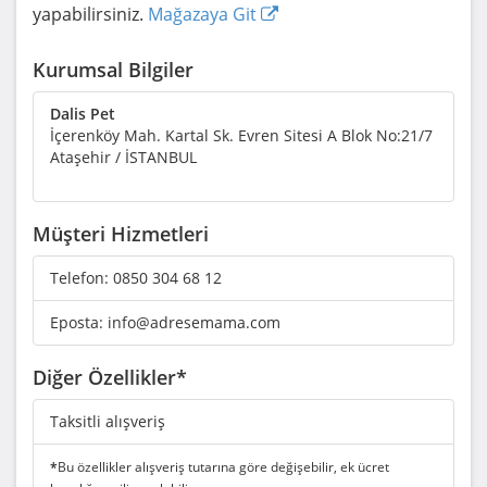
yapabilirsiniz.
Mağazaya Git
Kurumsal Bilgiler
Dalis Pet
İçerenköy Mah. Kartal Sk. Evren Sitesi A Blok No:21/7
Ataşehir / İSTANBUL
Müşteri Hizmetleri
Telefon:
0850 304 68 12
Eposta:
info@adresemama.com
Diğer Özellikler*
Taksitli alışveriş
*
Bu özellikler alışveriş tutarına göre değişebilir, ek ücret