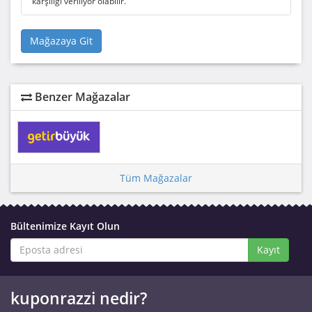
karşılığı veriliyor olabilir.
Mağazaya Git
Benzer Mağazalar
Tüm Mağazalar
Bültenimize Kayıt Olun
Kayıt
kuponrazzi nedir?