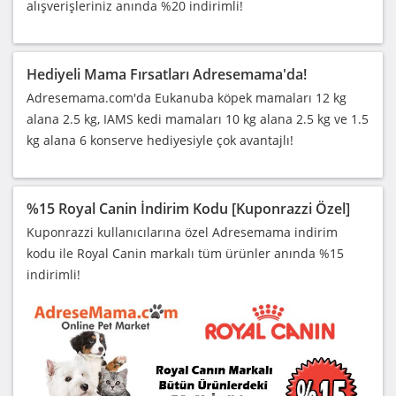
alışverişleriniz anında %20 indirimli!
Hediyeli Mama Fırsatları Adresemama'da!
Adresemama.com'da Eukanuba köpek mamaları 12 kg
alana 2.5 kg, IAMS kedi mamaları 10 kg alana 2.5 kg ve 1.5
kg alana 6 konserve hediyesiyle çok avantajlı!
%15 Royal Canin İndirim Kodu [Kuponrazzi Özel]
Kuponrazzi kullanıcılarına özel Adresemama indirim
kodu ile Royal Canin markalı tüm ürünler anında %15
indirimli!