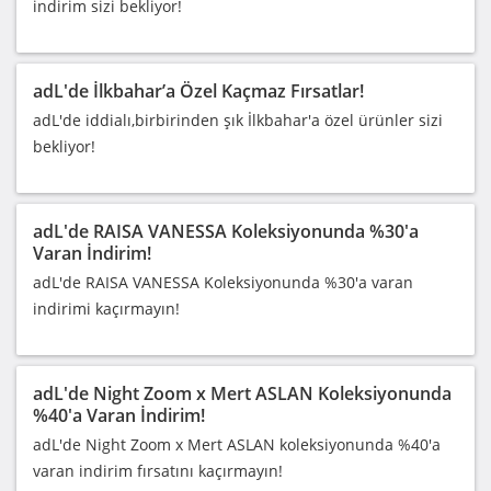
indirim sizi bekliyor!
adL'de İlkbahar’a Özel Kaçmaz Fırsatlar!
adL'de iddialı,birbirinden şık İlkbahar'a özel ürünler sizi
bekliyor!
adL'de RAISA VANESSA Koleksiyonunda %30'a
Varan İndirim!
adL'de RAISA VANESSA Koleksiyonunda %30'a varan
indirimi kaçırmayın!
adL'de Night Zoom x Mert ASLAN Koleksiyonunda
%40'a Varan İndirim!
adL'de Night Zoom x Mert ASLAN koleksiyonunda %40'a
varan indirim fırsatını kaçırmayın!