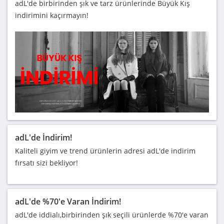
adL'de birbirinden şık ve tarz ürünlerinde Büyük Kış
indirimini kaçırmayın!
adL'de İndirim!
Kaliteli giyim ve trend ürünlerin adresi adL'de indirim
fırsatı sizi bekliyor!
adL'de %70'e Varan İndirim!
adL'de iddialı,birbirinden şık seçili ürünlerde %70'e varan