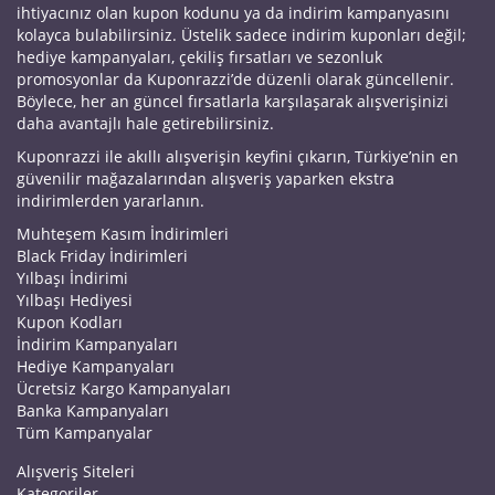
ihtiyacınız olan kupon kodunu ya da indirim kampanyasını
kolayca bulabilirsiniz. Üstelik sadece indirim kuponları değil;
hediye kampanyaları, çekiliş fırsatları ve sezonluk
promosyonlar da Kuponrazzi’de düzenli olarak güncellenir.
Böylece, her an güncel fırsatlarla karşılaşarak alışverişinizi
daha avantajlı hale getirebilirsiniz.
Kuponrazzi ile akıllı alışverişin keyfini çıkarın, Türkiye’nin en
güvenilir mağazalarından alışveriş yaparken ekstra
indirimlerden yararlanın.
Muhteşem Kasım İndirimleri
Black Friday İndirimleri
Yılbaşı İndirimi
Yılbaşı Hediyesi
Kupon Kodları
İndirim Kampanyaları
Hediye Kampanyaları
Ücretsiz Kargo Kampanyaları
Banka Kampanyaları
Tüm Kampanyalar
Alışveriş Siteleri
Kategoriler