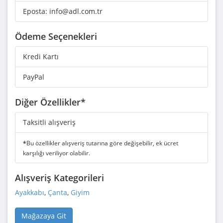
Eposta:
info@adl.com.tr
Ödeme Seçenekleri
Kredi Kartı
PayPal
Diğer Özellikler*
Taksitli alışveriş
*
Bu özellikler alışveriş tutarına göre değişebilir, ek ücret
karşılığı veriliyor olabilir.
Alışveriş Kategorileri
Ayakkabı
,
Çanta
,
Giyim
Mağazaya Git