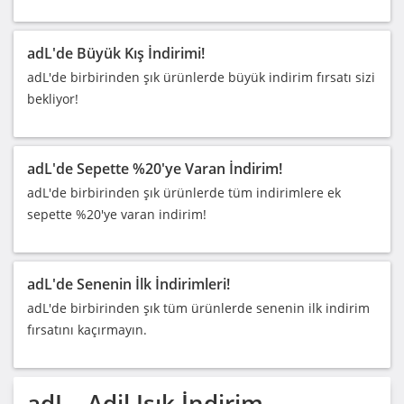
adL'de Büyük Kış İndirimi!
adL'de birbirinden şık ürünlerde büyük indirim fırsatı sizi
bekliyor!
adL'de Sepette %20'ye Varan İndirim!
adL'de birbirinden şık ürünlerde t
üm
i
ndirimlere ek
sepette %20'ye varan indirim!
adL'de Senenin İlk İndirimleri!
adL'de birbirinden şık tüm ürünlerde senenin ilk indirim
fırsatını kaçırmayın.
adL - Adil Işık
İndirim