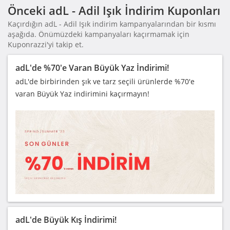
Önceki adL - Adil Işık İndirim Kuponları
Kaçırdığın adL - Adil Işık indirim kampanyalarından bir kısmı
aşağıda. Önümüzdeki kampanyaları kaçırmamak için
Kuponrazzi'yi takip et.
adL'de %70'e Varan Büyük Yaz İndirimi!
adL'de birbirinden şık ve tarz seçili ürünlerde %70'e
varan Büyük Yaz indirimini kaçırmayın!
adL'de Büyük Kış İndirimi!