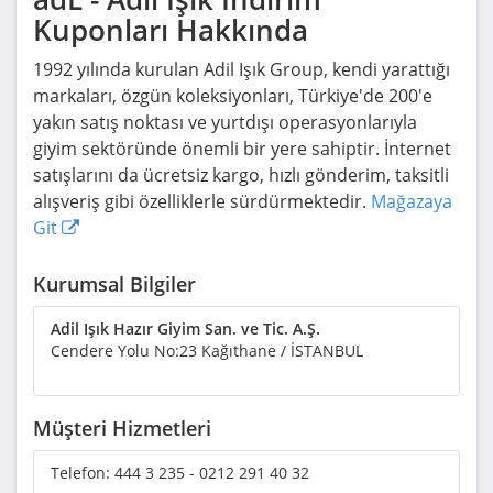
Kuponları Hakkında
1992 yılında kurulan Adil Işık Group, kendi yarattığı
markaları, özgün koleksiyonları, Türkiye'de 200'e
yakın satış noktası ve yurtdışı operasyonlarıyla
giyim sektöründe önemli bir yere sahiptir. İnternet
satışlarını da ücretsiz kargo, hızlı gönderim, taksitli
alışveriş gibi özelliklerle sürdürmektedir.
Mağazaya
Git
Kurumsal Bilgiler
Adil Işık Hazır Giyim San. ve Tic. A.Ş.
Cendere Yolu No:23 Kağıthane / İSTANBUL
Müşteri Hizmetleri
Telefon:
444 3 235 - 0212 291 40 32