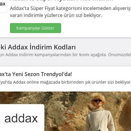
Addax'ta Süper Fiyat kategorisini incelemeden alışveri
varan indirimle yüzlerce ürün sizi bekliyor.
Kampanyayı Göster
ki Addax İndirim Kodları
ğın Addax indirim kampanyalarından bir kısmı aşağıda. Önümüzdek
.
x'ta Yeni Sezon Trendyol'da!
yol'da Addax online mağazada birbirinden şık ürünler sizi bekliyor