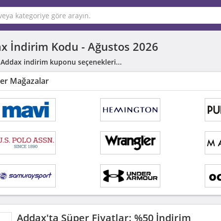
x İndirim Kodu -
Ağustos 2026
 Addax indirim kuponu seçenekleri...
er Mağazalar
Addax'ta Süper Fiyatlar: %50 İndirim