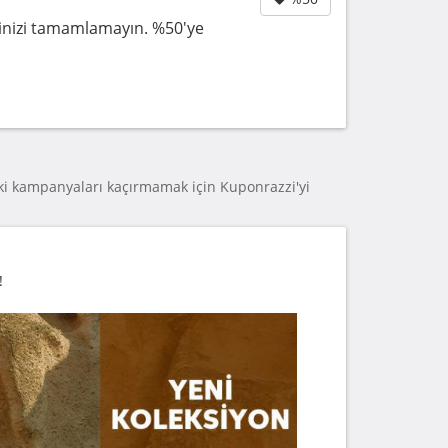
şinizi tamamlamayın. %50'ye
i kampanyaları kaçırmamak için Kuponrazzi'yi
!