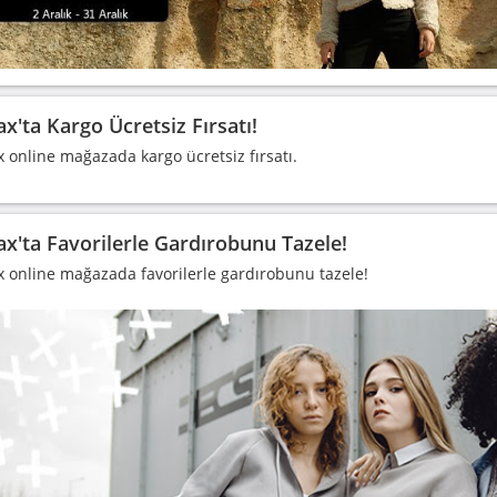
x'ta Kargo Ücretsiz Fırsatı!
 online mağazada kargo ücretsiz fırsatı.
x'ta Favorilerle Gardırobunu Tazele!
 online mağazada favorilerle gardırobunu tazele!