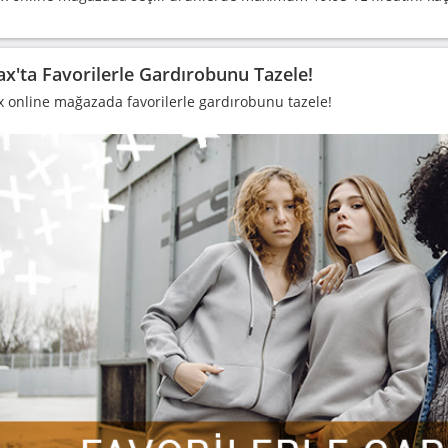
x'ta Favorilerle Gardırobunu Tazele!
 online mağazada favorilerle gardırobunu tazele!