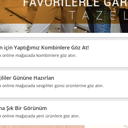
n için Yaptığımız Kombinlere Göz At!
 online mağazada koımbinlere göz atın.
ililer Gününe Hazırlan
 online mağazada sevgililer günü ürünlerine göz atın.
a Şık Bir Görünüm
 online mağazada yeni ürünlere göz atın.