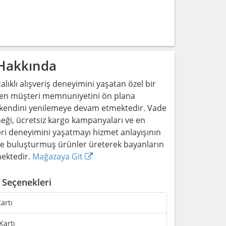
 Hakkında
alıklı alışveriş deneyimini yaşatan özel bir
aren müşteri memnuniyetini ön plana
a kendini yenilemeye devam etmektedir. Vade
neği, ücretsiz kargo kampanyaları ve en
teri deneyimini yaşatmayı hizmet anlayışının
tle buluşturmuş ürünler üreterek bayanların
mektedir.
Mağazaya Git
Seçenekleri
artı
Kartı