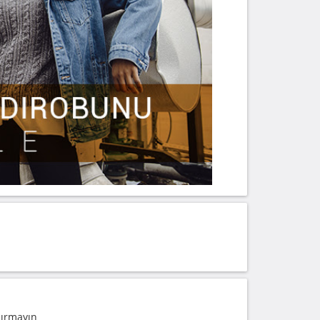
çırmayın