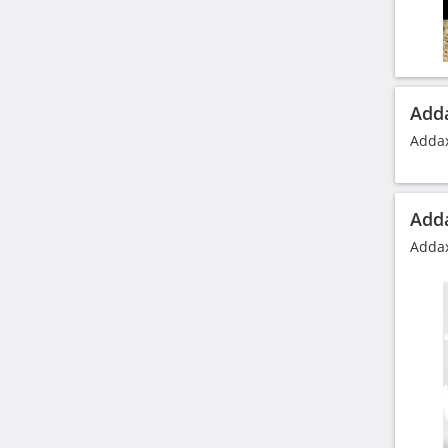
Adda
Addax
Adda
Addax