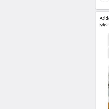
Adda
Addax