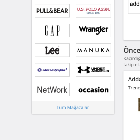
Önce
Kaçırdı
takip et
Adda
Trend
Tüm Mağazalar