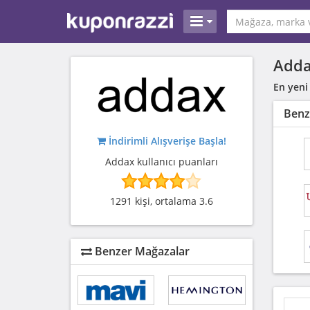
Adda
En yeni
Benz
İndirimli Alışverişe Başla!
Addax kullanıcı puanları
1291 kişi, ortalama 3.6
Benzer Mağazalar