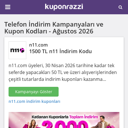
Telefon İndirim Kampanyaları ve
Kupon Kodları -
Ağustos 2026
n11.com
1500 TL n11 İndirim Kodu
n11.com üyeleri, 30 Nisan 2026 tarihine kadar tek
seferde yapacakları 50 TL ve üzeri alışverişlerinden
çeşitli tutarlarda indirim kuponları kazanma…
Kampanyayı Göster
n11.com indirim kuponları