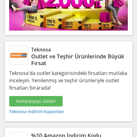
Teknosa
Outlet ve Teşhir Ürünlerinde Büyük
Fırsat
Teknosa'da outlet kategorisindeki fırsatları mutlaka
inceleyin. Yenilenmiş ve teşhir ürünleriyle outlet
fırsatları birarada!
Kampanyayı Göster
Teknosa indirim kuponları
%10 Amazon İndirim Kodu