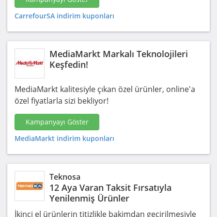
CarrefourSA indirim kuponları
MediaMarkt Markalı Teknolojileri
Keşfedin!
MediaMarkt kalitesiyle çıkan özel ürünler, online'a
özel fiyatlarla sizi bekliyor!
Kampanyayı Göster
MediaMarkt indirim kuponları
Teknosa
12 Aya Varan Taksit Fırsatıyla
Yenilenmiş Ürünler
İkinci el ürünlerin titizlikle bakimdan geçirilmesiyle