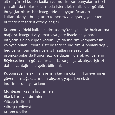
ait en güncel kupon kodları ve indirim kampanyalarını tek bir
çatı altında toplar. İster moda ister elektronik, ister günlük
ihtiyaçlar olsun, her kategoride en uygun fırsatları
kullanıcılarıyla buluşturan Kuponrazzi, alışveriş yaparken
bütçeden tasarruf etmeyi sağlar.
Kuponrazzi’deki kullanıcı dostu arayüz sayesinde, hızlı arama,
mağaza, kategori veya markaya göre listeleme yaparak
ihtiyacınız olan kupon kodunu ya da indirim kampanyasını
kolayca bulabilirsiniz. Üstelik sadece indirim kuponları değil;
hediye kampanyaları, çekiliş fırsatları ve sezonluk
promosyonlar da Kuponrazzi’de düzenli olarak güncellenir.
Böylece, her an güncel fırsatlarla karşılaşarak alışverişinizi
daha avantajlı hale getirebilirsiniz.
Kuponrazzi ile akıllı alışverişin keyfini çıkarın, Türkiye’nin en
güvenilir mağazalarından alışveriş yaparken ekstra
indirimlerden yararlanın.
Muhteşem Kasım İndirimleri
Black Friday İndirimleri
Yılbaşı İndirimi
Yılbaşı Hediyesi
Kupon Kodları