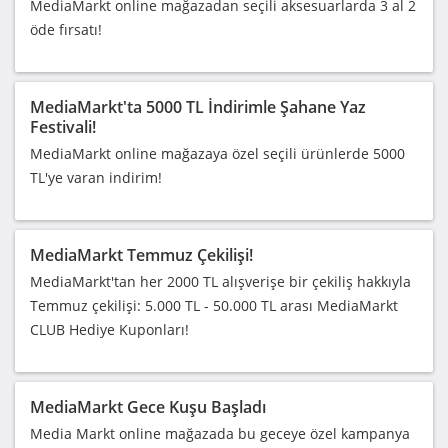
MediaMarkt online mağazadan seçili aksesuarlarda 3 al 2
öde fırsatı!
MediaMarkt'ta 5000 TL İndirimle Şahane Yaz
Festivali!
MediaMarkt online mağazaya özel seçili ürünlerde 5000
TL'ye varan indirim!
MediaMarkt Temmuz Çekilişi!
MediaMarkt'tan her 2000 TL alışverişe bir çekiliş hakkıyla
Temmuz çekilişi: 5.000 TL - 50.000 TL arası MediaMarkt
CLUB Hediye Kuponları!
MediaMarkt Gece Kuşu Başladı
Media Markt online mağazada bu geceye özel kampanya