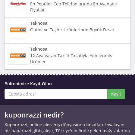
En Popüler Cep Telefonlarında En Avantajlı
Fiyatlar
Teknosa
Outlet ve Teşhir Ürünlerinde Büyük Fırsat
Teknosa
12 Aya Varan Taksit Fırsatıyla Yenilenmiş
Ürünler
Bültenimize Kayıt Olun
Kayıt
kuponrazzi nedir?
Kuponrazzi, online alışveriş dünyasında fırsatları kovalayan
bir paparazzi gibi çalışır, Türkiye’nin önde gelen mağazalarına