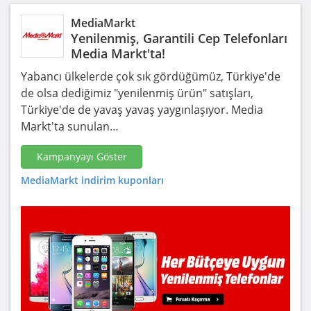
MediaMarkt
Yenilenmiş, Garantili Cep Telefonları
Media Markt'ta!
Yabancı ülkelerde çok sık gördüğümüz, Türkiye'de
de olsa dediğimiz "yenilenmiş ürün" satışları,
Türkiye'de de yavaş yavaş yaygınlaşıyor. Media
Markt'ta sunulan…
Kampanyayı Göster
MediaMarkt indirim kuponları