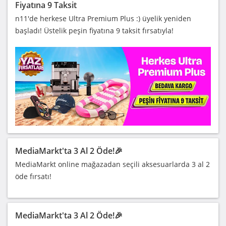
Fiyatına 9 Taksit
n11'de herkese Ultra Premium Plus :) üyelik yeniden
başladı! Üstelik peşin fiyatına 9 taksit fırsatıyla!
MediaMarkt'ta 3 Al 2 Öde!🎉
MediaMarkt online mağazadan seçili aksesuarlarda 3 al 2
öde fırsatı!
MediaMarkt'ta 3 Al 2 Öde!🎉