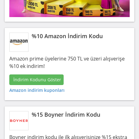
%10 Amazon İndirim Kodu
Amazon prime üyelerine 750 TL ve üzeri alışverişe
%10 ek indirim!
İndirim Kodunu Göster
Amazon indirim kuponları
%15 Boyner İndirim Kodu
Boyner indirim kodu ile ilk alışverişinize %15 ekstra