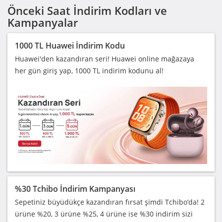
Önceki Saat İndirim Kodları ve
Kampanyalar
1000 TL Huawei İndirim Kodu
Huawei'den kazandıran seri! Huawei online mağazaya
her gün giriş yap, 1000 TL indirim kodunu al!
%30 Tchibo İndirim Kampanyası
Sepetiniz büyüdükçe kazandıran fırsat şimdi Tchibo’da! 2
ürüne %20, 3 ürüne %25, 4 ürüne ise %30 indirim sizi