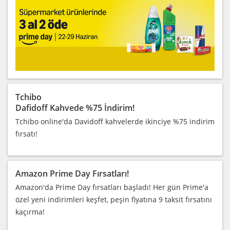
Tchibo
Dafidoff Kahvede %75 İndirim!
Tchibo online'da Davidoff kahvelerde ikinciye %75 indirim
fırsatı!
Amazon Prime Day Fırsatları!
Amazon'da Prime Day fırsatları başladı! Her gün Prime'a
özel yeni indirimleri keşfet, peşin fiyatına 9 taksit fırsatını
kaçırma!