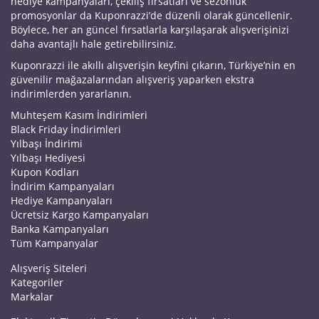
hediye kampanyaları, çekiliş fırsatları ve sezonluk
promosyonlar da Kuponrazzi’de düzenli olarak güncellenir.
Böylece, her an güncel fırsatlarla karşılaşarak alışverişinizi
daha avantajlı hale getirebilirsiniz.
Kuponrazzi ile akıllı alışverişin keyfini çıkarın, Türkiye’nin en
güvenilir mağazalarından alışveriş yaparken ekstra
indirimlerden yararlanın.
Muhteşem Kasım İndirimleri
Black Friday İndirimleri
Yılbaşı İndirimi
Yılbaşı Hediyesi
Kupon Kodları
İndirim Kampanyaları
Hediye Kampanyaları
Ücretsiz Kargo Kampanyaları
Banka Kampanyaları
Tüm Kampanyalar
Alışveriş Siteleri
Kategoriler
Markalar