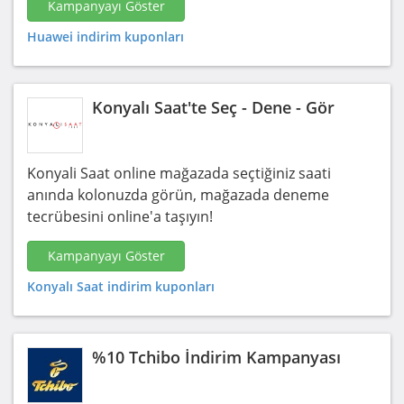
Kampanyayı Göster
Huawei indirim kuponları
Konyalı Saat'te Seç - Dene - Gör
Konyali Saat online mağazada seçtiğiniz saati
anında kolonuzda görün, mağazada deneme
tecrübesini online'a taşıyın!
Kampanyayı Göster
Konyalı Saat indirim kuponları
%10 Tchibo İndirim Kampanyası