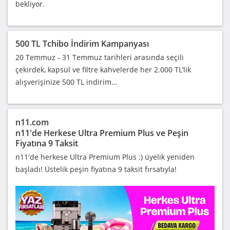
bekliyor.
500 TL Tchibo İndirim Kampanyası
20 Temmuz - 31 Temmuz tarihleri arasında seçili
çekirdek, kapsül ve filtre kahvelerde her 2.000 TL’lik
alışverişinize 500 TL indirim…
n11.com
n11'de Herkese Ultra Premium Plus ve Peşin
Fiyatına 9 Taksit
n11'de herkese Ultra Premium Plus :) üyelik yeniden
başladı! Üstelik peşin fiyatına 9 taksit fırsatıyla!