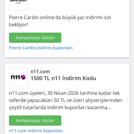
Pierre Cardin online'da büyük yaz indirimi sizi
bekliyor!
Kampanyayı Göster
Pierre Cardin indirim kuponları
n11.com
1500 TL n11 İndirim Kodu
n11.com üyeleri, 30 Nisan 2026 tarihine kadar tek
seferde yapacakları 50 TL ve üzeri alışverişlerinden
çeşitli tutarlarda indirim kuponları kazanma…
Kampanyayı Göster
n11.com indirim kuponları