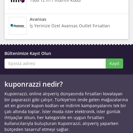
1500 TL n11 İndirim Kodu
Avansas
İş Yerinize Özel Avansas Outlet Fırsatları
Bültenimize Kayıt Olun
Kayıt
kuponrazzi nedir?
Kuponrazzi, online alışveriş dünyasında fırsatları kovalayan
bir paparazzi gibi çalışır, Türkiye’nin önde gelen mağazalarına
ait en güncel kupon kodları ve indirim kampanyalarını tek bir
çatı altında toplar. İster moda ister elektronik, ister günlük
ihtiyaçlar olsun, her kategoride en uygun fırsatları
kullanıcılarıyla buluşturan Kuponrazzi, alışveriş yaparken
bütçeden tasarruf etmeyi sağlar.