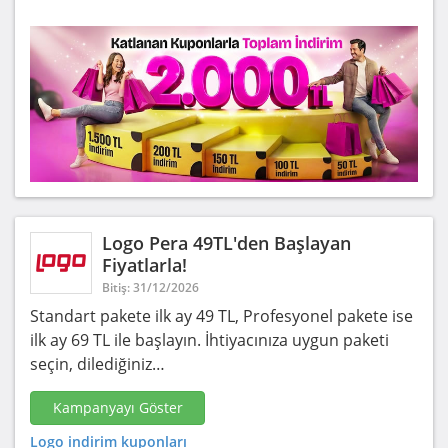
Logo Pera 49TL'den Başlayan
Fiyatlarla!
Bitiş: 31/12/2026
Standart pakete ilk ay 49 TL, Profesyonel pakete ise
ilk ay 69 TL ile başlayın. İhtiyacınıza uygun paketi
seçin, dilediğiniz…
Kampanyayı Göster
Logo indirim kuponları