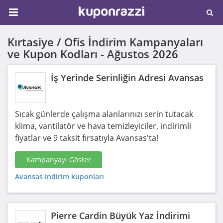
Kırtasiye / Ofis İndirim Kampanyaları
ve Kupon Kodları -
Ağustos 2026
İş Yerinde Serinliğin Adresi Avansas
Sıcak günlerde çalışma alanlarınızı serin tutacak
klima, vantilatör ve hava temizleyiciler, indirimli
fiyatlar ve 9 taksit fırsatıyla Avansas'ta!
Kampanyayı Göster
Avansas indirim kuponları
Pierre Cardin Büyük Yaz İndirimi