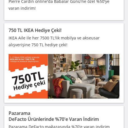
Pierre Cardin online'da Babalar Günü'ne özel %50'ye
varan indirim!
750 TL IKEA Hediye Çeki!
IKEA Aile ile her 7500 TL'lik mobilya ve akseusar
alışverişine 750 TL hediye çeki!
Pazarama
DeFacto Ürünlerinde %70'e Varan İndirim
Pazarama DeFacto mağazasında %70'e varan indirim