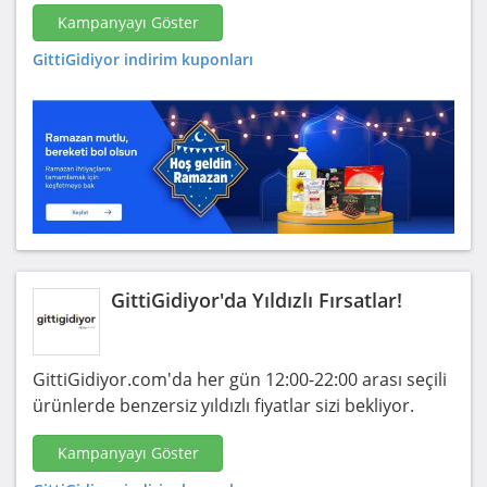
Kampanyayı Göster
GittiGidiyor indirim kuponları
GittiGidiyor'da Yıldızlı Fırsatlar!
GittiGidiyor.com'da her gün 12:00-22:00 arası seçili
ürünlerde benzersiz yıldızlı fiyatlar sizi bekliyor.
Kampanyayı Göster