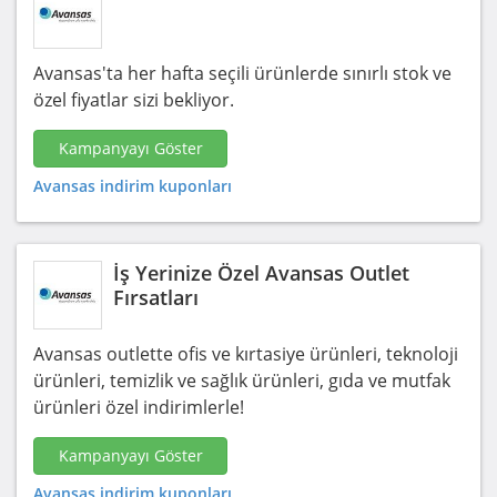
Avansas'ta her hafta seçili ürünlerde sınırlı stok ve
özel fiyatlar sizi bekliyor.
Kampanyayı Göster
Avansas indirim kuponları
İş Yerinize Özel Avansas Outlet
Fırsatları
Avansas outlette ofis ve kırtasiye ürünleri, teknoloji
ürünleri, temizlik ve sağlık ürünleri, gıda ve mutfak
ürünleri özel indirimlerle!
Kampanyayı Göster
Avansas indirim kuponları