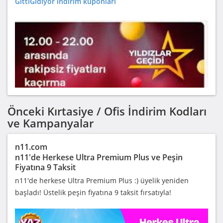
GittiGidiyor indirim kuponları
Önceki Kırtasiye / Ofis İndirim Kodları
ve Kampanyalar
n11.com
n11'de Herkese Ultra Premium Plus ve Peşin
Fiyatına 9 Taksit
n11'de herkese Ultra Premium Plus :) üyelik yeniden
başladı! Üstelik peşin fiyatına 9 taksit fırsatıyla!