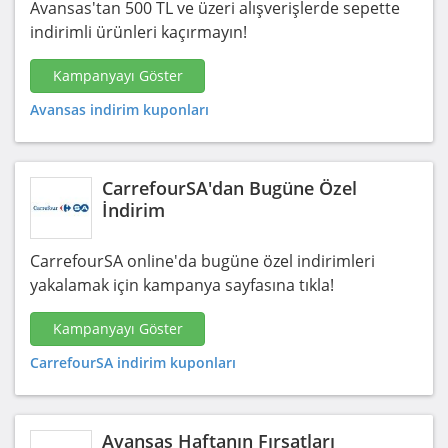
Avansas'tan 500 TL ve üzeri alışverişlerde sepette
indirimli ürünleri kaçırmayın!
Kampanyayı Göster
Avansas indirim kuponları
CarrefourSA'dan Bugüne Özel
İndirim
CarrefourSA online'da bugüne özel indirimleri
yakalamak için kampanya sayfasına tıkla!
Kampanyayı Göster
CarrefourSA indirim kuponları
Avansas Haftanın Fırsatları