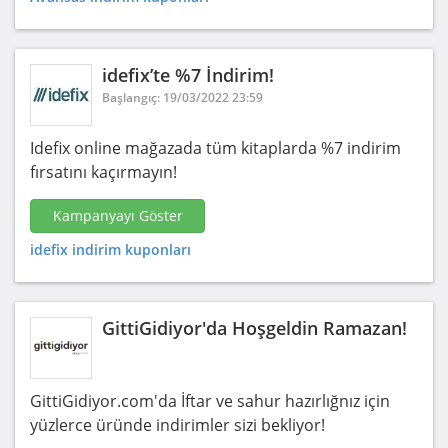
idefix’te %7 İndirim!
Başlangıç: 19/03/2022 23:59
Idefix online mağazada tüm kitaplarda %7 indirim
fırsatını kaçırmayın!
Kampanyayı Göster
idefix indirim kuponları
GittiGidiyor'da Hoşgeldin Ramazan!
GittiGidiyor.com'da İftar ve sahur hazırlığnız için
yüzlerce üründe indirimler sizi bekliyor!