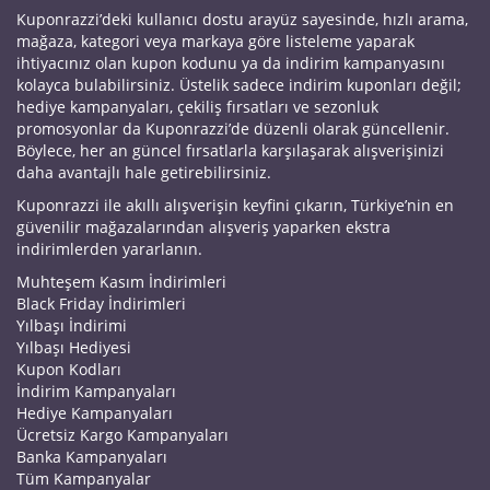
Kuponrazzi’deki kullanıcı dostu arayüz sayesinde, hızlı arama,
mağaza, kategori veya markaya göre listeleme yaparak
ihtiyacınız olan kupon kodunu ya da indirim kampanyasını
kolayca bulabilirsiniz. Üstelik sadece indirim kuponları değil;
hediye kampanyaları, çekiliş fırsatları ve sezonluk
promosyonlar da Kuponrazzi’de düzenli olarak güncellenir.
Böylece, her an güncel fırsatlarla karşılaşarak alışverişinizi
daha avantajlı hale getirebilirsiniz.
Kuponrazzi ile akıllı alışverişin keyfini çıkarın, Türkiye’nin en
güvenilir mağazalarından alışveriş yaparken ekstra
indirimlerden yararlanın.
Muhteşem Kasım İndirimleri
Black Friday İndirimleri
Yılbaşı İndirimi
Yılbaşı Hediyesi
Kupon Kodları
İndirim Kampanyaları
Hediye Kampanyaları
Ücretsiz Kargo Kampanyaları
Banka Kampanyaları
Tüm Kampanyalar