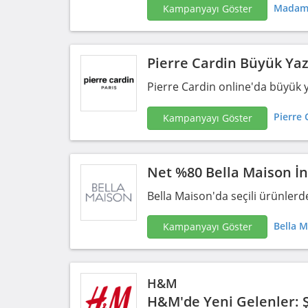
Madame
Kampanyayı Göster
Pierre Cardin Büyük Yaz
Pierre Cardin online'da büyük ya
Pierre 
Kampanyayı Göster
Net %80 Bella Maison İn
Bella Maison'da seçili ürünlerd
Bella M
Kampanyayı Göster
H&M
H&M'de Yeni Gelenler: Şe