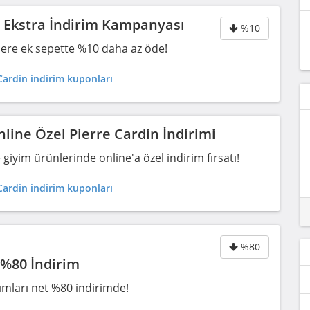
n Ekstra İndirim Kampanyası
%10
imlere ek sepette %10 daha az öde!
Cardin indirim kuponları
line Özel Pierre Cardin İndirimi
giyim ürünlerinde online'a özel indirim fırsatı!
Cardin indirim kuponları
%80
%80 İndirim
mları net %80 indirimde!