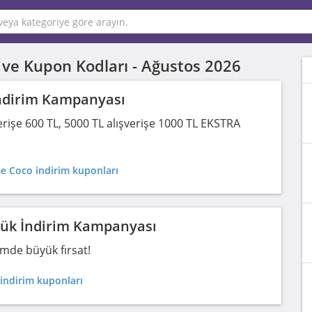
 ve Kupon Kodları -
Ağustos 2026
ndirim Kampanyası
işe 600 TL, 5000 TL alışverişe 1000 TL EKSTRA
 Coco indirim kuponları
yük İndirim Kampanyası
imde büyük fırsat!
indirim kuponları