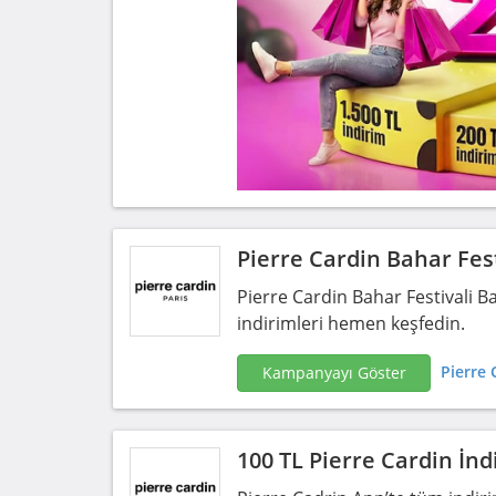
Pierre Cardin Bahar Fest
Pierre Cardin Bahar Festivali Ba
indirimleri hemen keşfedin.
Pierre 
Kampanyayı Göster
100 TL Pierre Cardin İn