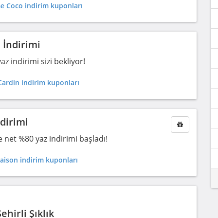
 Coco indirim kuponları
 İndirimi
z indirimi sizi bekliyor!
Cardin indirim kuponları
dirimi
e net %80 yaz indirimi başladı!
aison indirim kuponları
hirli Şıklık