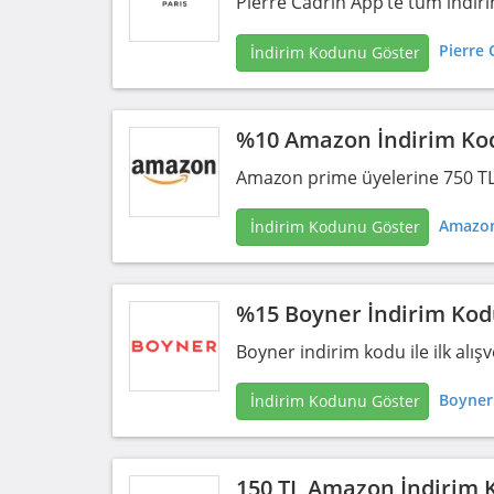
Pierre Cadrin App’te tüm indiri
Pierre 
İndirim Kodunu Göster
%10 Amazon İndirim Ko
Amazon prime üyelerine 750 TL v
Amazon
İndirim Kodunu Göster
%15 Boyner İndirim Ko
Boyner indirim kodu ile ilk alışv
Boyner
İndirim Kodunu Göster
150 TL Amazon İndirim 