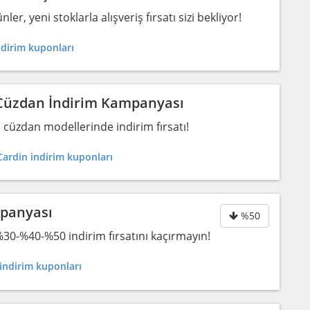
, yeni stoklarla alışveriş fırsatı sizi bekliyor!
dirim kuponları
 Cüzdan İndirim Kampanyası
 cüzdan modellerinde indirim fırsatı!
Cardin indirim kuponları
mpanyası
%50
%30-%40-%50 indirim fırsatını kaçırmayın!
indirim kuponları