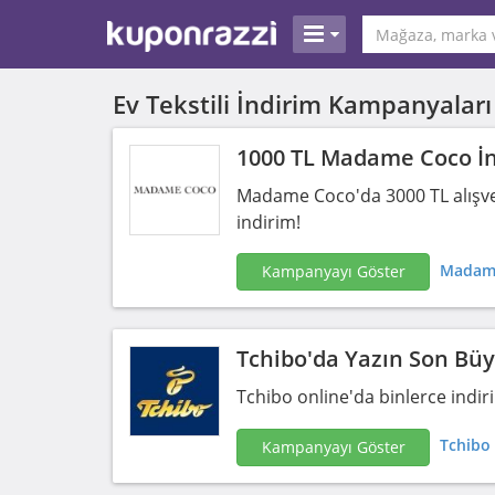
Ev Tekstili İndirim Kampanyaları
1000 TL Madame Coco İ
Madame Coco'da 3000 TL alışver
indirim!
Madame
Kampanyayı Göster
Tchibo'da Yazın Son Bü
Tchibo online'da binlerce indir
Tchibo 
Kampanyayı Göster