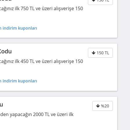
nız ilk 750 TL ve üzeri alışverişe 150
 indirim kuponları
Kodu
150 TL
nız ilk 450 TL ve üzeri alışverişe 150
 indirim kuponları
du
%20
den yapacağın 2000 TL ve üzeri ilk