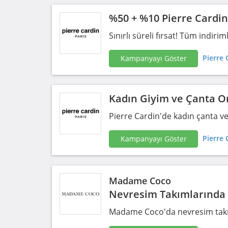
%50 + %10 Pierre Cardi
Sınırlı süreli fırsat! Tüm indir
Pierre 
Kampanyayı Göster
Kadın Giyim ve Çanta On
Pierre Cardin'de kadın çanta ve 
Pierre 
Kampanyayı Göster
Madame Coco
Nevresim Takımlarında 
Madame Coco'da nevresim takı