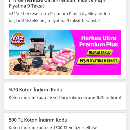
Fiyatına 9 Taksit
n11'de herkese Ultra Premium Plus :) üyelik yeniden
başladı! Üstelik peşin fiyatına 9 taksit fırsatıyla!
%70 Koton İndirim Kodu
Koton indirim kodu ile şortlarda ikinci ürüne %70 indirim!
500 TL Koton İndirim Kodu
Koton indirim kodu ile 1500 TL ve üzeri elbise