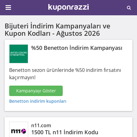
Bijuteri İndirim Kampanyaları ve
Kupon Kodları -
Ağustos 2026
%50 Benetton İndirim Kampanyası
Benetton sezon ürünlerinde %50 indirim fırsatını
kaçırmayın!
Kampanyayı Göster
Benetton indirim kuponları
n11.com
1500 TL n11 İndirim Kodu