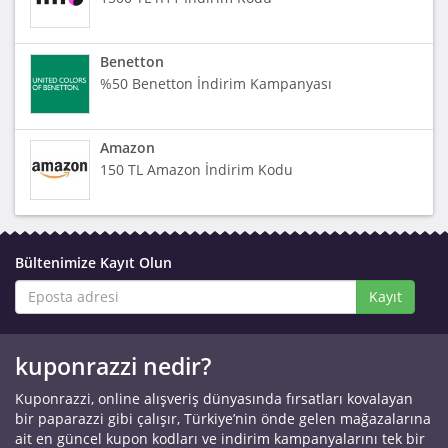
Benetton
%50 Benetton İndirim Kampanyası
Amazon
150 TL Amazon İndirim Kodu
Bültenimize Kayıt Olun
Kayıt
kuponrazzi nedir?
Kuponrazzi, online alışveriş dünyasında fırsatları kovalayan
bir paparazzi gibi çalışır, Türkiye’nin önde gelen mağazalarına
ait en güncel kupon kodları ve indirim kampanyalarını tek bir