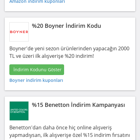
Amazon indirim kuponları
%20 Boyner İndirim Kodu
Boyner'de yeni sezon ürünlerinden yapacağın 2000
TL ve üzeri ilk alışverişe %20 indirim!
İndirim Kodunu Göster
Boyner indirim kuponları
%15 Benetton İndirim Kampanyası
Benetton'dan daha önce hiç online alışveriş
yapmadıysan, ilk alışverişe özel %15 indirim fırsatını