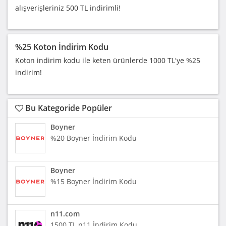
alışverişleriniz 500 TL indirimli!
%25 Koton İndirim Kodu
Koton indirim kodu ile keten ürünlerde 1000 TL'ye %25
indirim!
Bu Kategoride Popüler
Boyner
%20 Boyner İndirim Kodu
Boyner
%15 Boyner İndirim Kodu
n11.com
1500 TL n11 İndirim Kodu