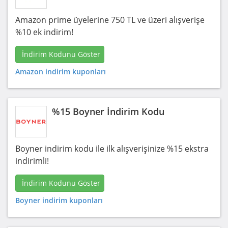
Amazon prime üyelerine 750 TL ve üzeri alışverişe
%10 ek indirim!
İndirim Kodunu Göster
Amazon indirim kuponları
%15 Boyner İndirim Kodu
Boyner indirim kodu ile ilk alışverişinize %15 ekstra
indirimli!
İndirim Kodunu Göster
Boyner indirim kuponları