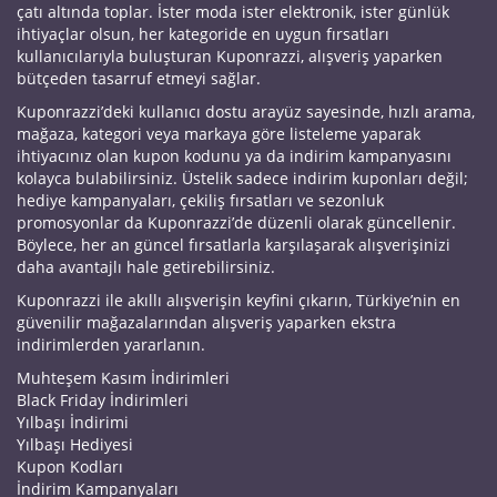
çatı altında toplar. İster moda ister elektronik, ister günlük
ihtiyaçlar olsun, her kategoride en uygun fırsatları
kullanıcılarıyla buluşturan Kuponrazzi, alışveriş yaparken
bütçeden tasarruf etmeyi sağlar.
Kuponrazzi’deki kullanıcı dostu arayüz sayesinde, hızlı arama,
mağaza, kategori veya markaya göre listeleme yaparak
ihtiyacınız olan kupon kodunu ya da indirim kampanyasını
kolayca bulabilirsiniz. Üstelik sadece indirim kuponları değil;
hediye kampanyaları, çekiliş fırsatları ve sezonluk
promosyonlar da Kuponrazzi’de düzenli olarak güncellenir.
Böylece, her an güncel fırsatlarla karşılaşarak alışverişinizi
daha avantajlı hale getirebilirsiniz.
Kuponrazzi ile akıllı alışverişin keyfini çıkarın, Türkiye’nin en
güvenilir mağazalarından alışveriş yaparken ekstra
indirimlerden yararlanın.
Muhteşem Kasım İndirimleri
Black Friday İndirimleri
Yılbaşı İndirimi
Yılbaşı Hediyesi
Kupon Kodları
İndirim Kampanyaları