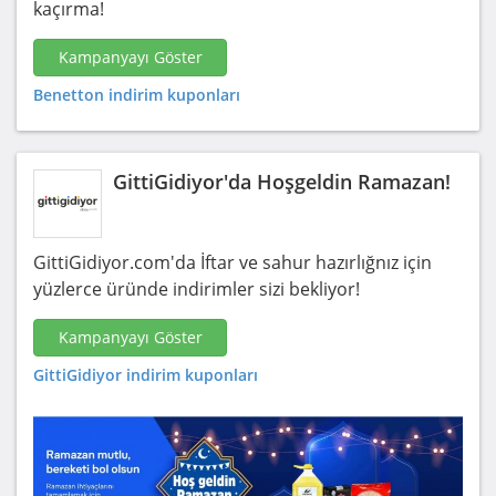
kaçırma!
Kampanyayı Göster
Benetton indirim kuponları
GittiGidiyor'da Hoşgeldin Ramazan!
GittiGidiyor.com'da İftar ve sahur hazırlığnız için
yüzlerce üründe indirimler sizi bekliyor!
Kampanyayı Göster
GittiGidiyor indirim kuponları