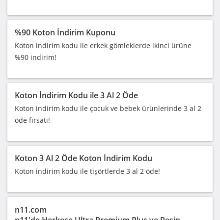
%90 Koton İndirim Kuponu
Koton indirim kodu ile erkek gömleklerde ikinci ürüne
%90 indirim!
Koton İndirim Kodu ile 3 Al 2 Öde
Koton indirim kodu ile çocuk ve bebek ürünlerinde 3 al 2
öde fırsatı!
Koton 3 Al 2 Öde Koton İndirim Kodu
Koton indirim kodu ile tişörtlerde 3 al 2 öde!
n11.com
n11'de Herkese Ultra Premium Plus ve Peşin