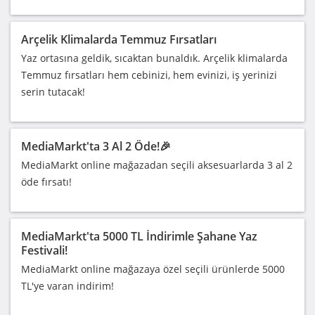
Arçelik Klimalarda Temmuz Fırsatları
Yaz ortasına geldik, sıcaktan bunaldık. Arçelik klimalarda
Temmuz fırsatları hem cebinizi, hem evinizi, iş yerinizi
serin tutacak!
MediaMarkt'ta 3 Al 2 Öde!🎉
MediaMarkt online mağazadan seçili aksesuarlarda 3 al 2
öde fırsatı!
MediaMarkt'ta 5000 TL İndirimle Şahane Yaz
Festivali!
MediaMarkt online mağazaya özel seçili ürünlerde 5000
TL'ye varan indirim!