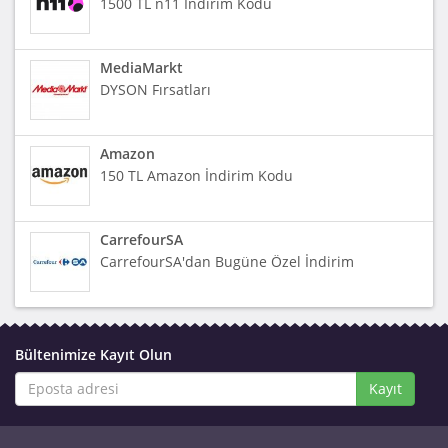
1500 TL n11 İndirim Kodu
MediaMarkt
DYSON Fırsatları
Amazon
150 TL Amazon İndirim Kodu
CarrefourSA
CarrefourSA'dan Bugüne Özel İndirim
Bültenimize Kayıt Olun
Kayıt