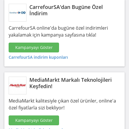
CarrefourSA'dan Bugüne Özel
İndirim
CarrefourSA online'da bugüne özel indirimleri
yakalamak için kampanya sayfasına tıkla!
Kampanyayı Göster
CarrefourSA indirim kuponları
MediaMarkt Markalı Teknolojileri
Keşfedin!
MediaMarkt kalitesiyle çıkan özel ürünler, online'a
özel fiyatlarla sizi bekliyor!
Kampanyayı Göster