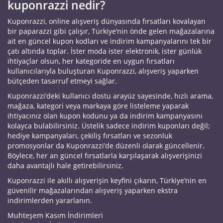
kuponrazzi nedir?
Kuponrazzi, online alışveriş dünyasında fırsatları kovalayan
bir paparazzi gibi çalışır, Türkiye’nin önde gelen mağazalarına
ait en güncel kupon kodları ve indirim kampanyalarını tek bir
çatı altında toplar. İster moda ister elektronik, ister günlük
ihtiyaçlar olsun, her kategoride en uygun fırsatları
kullanıcılarıyla buluşturan Kuponrazzi, alışveriş yaparken
bütçeden tasarruf etmeyi sağlar.
Kuponrazzi’deki kullanıcı dostu arayüz sayesinde, hızlı arama,
mağaza, kategori veya markaya göre listeleme yaparak
ihtiyacınız olan kupon kodunu ya da indirim kampanyasını
kolayca bulabilirsiniz. Üstelik sadece indirim kuponları değil;
hediye kampanyaları, çekiliş fırsatları ve sezonluk
promosyonlar da Kuponrazzi’de düzenli olarak güncellenir.
Böylece, her an güncel fırsatlarla karşılaşarak alışverişinizi
daha avantajlı hale getirebilirsiniz.
Kuponrazzi ile akıllı alışverişin keyfini çıkarın, Türkiye’nin en
güvenilir mağazalarından alışveriş yaparken ekstra
indirimlerden yararlanın.
Muhteşem Kasım İndirimleri