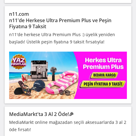
n11.com
n11'de Herkese Ultra Premium Plus ve Peşin
Fiyatına 9 Taksit
n11'de herkese Ultra Premium Plus :) üyelik yeniden
başladı! Üstelik peşin fiyatına 9 taksit fırsatıyla!
MediaMarkt'ta 3 Al 2 Öde!🎉
MediaMarkt online mağazadan seçili aksesuarlarda 3 al 2
öde fırsatı!