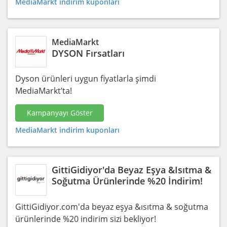
MediaMarkt indirim kuponları
MediaMarkt
DYSON Fırsatları
Dyson ürünleri uygun fiyatlarla şimdi
MediaMarkt’ta!
Kampanyayı Göster
MediaMarkt indirim kuponları
GittiGidiyor'da Beyaz Eşya &Isıtma &
Soğutma Ürünlerinde %20 İndirim!
GittiGidiyor.com'da beyaz eşya &ısıtma & soğutma
ürünlerinde %20 indirim sizi bekliyor!