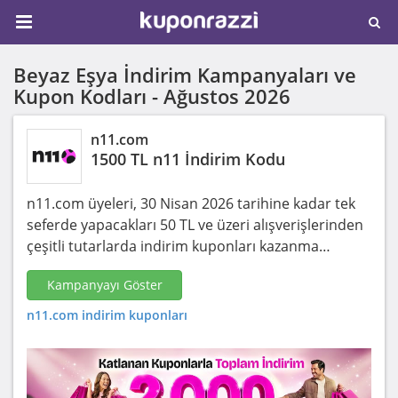
Beyaz Eşya İndirim Kampanyaları ve
Kupon Kodları -
Ağustos 2026
n11.com
1500 TL n11 İndirim Kodu
n11.com üyeleri, 30 Nisan 2026 tarihine kadar tek
seferde yapacakları 50 TL ve üzeri alışverişlerinden
çeşitli tutarlarda indirim kuponları kazanma…
Kampanyayı Göster
n11.com indirim kuponları