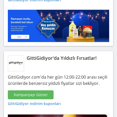
GittiGidiyor'da Yıldızlı Fırsatlar!
GittiGidiyor.com'da her gün 12:00-22:00 arası seçili
ürünlerde benzersiz yıldızlı fiyatlar sizi bekliyor.
Kampanyayı Göster
GittiGidiyor indirim kuponları