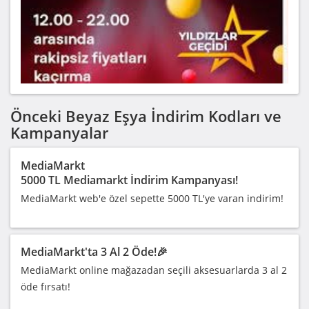
Önceki Beyaz Eşya İndirim Kodları ve
Kampanyalar
MediaMarkt
5000 TL Mediamarkt İndirim Kampanyası!
MediaMarkt web'e özel sepette 5000 TL'ye varan indirim!
MediaMarkt'ta 3 Al 2 Öde!🎉
MediaMarkt online mağazadan seçili aksesuarlarda 3 al 2
öde fırsatı!