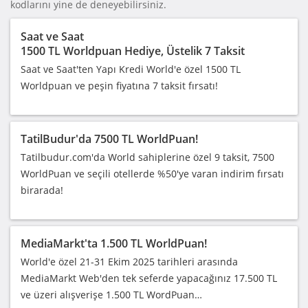
kodlarını yine de deneyebilirsiniz.
Saat ve Saat
1500 TL Worldpuan Hediye, Üstelik 7 Taksit
Saat ve Saat'ten Yapı Kredi World'e özel 1500 TL
Worldpuan ve peşin fiyatına 7 taksit fırsatı!
TatilBudur'da 7500 TL WorldPuan!
Tatilbudur.com'da World sahiplerine özel 9 taksit, 7500
WorldPuan ve seçili otellerde %50'ye varan indirim fırsatı
birarada!
MediaMarkt'ta 1.500 TL WorldPuan!
World'e özel 21-31 Ekim 2025 tarihleri arasında
MediaMarkt Web'den tek seferde yapacağınız 17.500 TL
ve üzeri alışverişe 1.500 TL WordPuan…