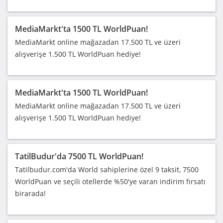
MediaMarkt'ta 1500 TL WorldPuan!
MediaMarkt online mağazadan 17.500 TL ve üzeri
alışverişe 1.500 TL WorldPuan hediye!
MediaMarkt'ta 1500 TL WorldPuan!
MediaMarkt online mağazadan 17.500 TL ve üzeri
alışverişe 1.500 TL WorldPuan hediye!
TatilBudur'da 7500 TL WorldPuan!
Tatilbudur.com'da World sahiplerine özel 9 taksit, 7500
WorldPuan ve seçili otellerde %50'ye varan indirim fırsatı
birarada!