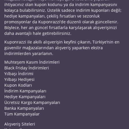
ihtiyacınız olan kupon kodunu ya da indirim kampanyasını
kolayca bulabilirsiniz. Üstelik sadece indirim kuponları değil;
hediye kampanyaları, çekiliş fırsatları ve sezonluk
promosyonlar da Kuponrazzi’de düzenli olarak güncellenir.
Böylece, her an güncel fırsatlarla karşılaşarak alışverişinizi
daha avantajlı hale getirebilirsiniz.
Kuponrazzi ile akıllı alışverişin keyfini çıkarın, Türkiye’nin en
güvenilir mağazalarından alışveriş yaparken ekstra
indirimlerden yararlanın.
Muhteşem Kasım İndirimleri
Black Friday İndirimleri
Yılbaşı İndirimi
Yılbaşı Hediyesi
Kupon Kodları
İndirim Kampanyaları
Hediye Kampanyaları
Ücretsiz Kargo Kampanyaları
Banka Kampanyaları
Tüm Kampanyalar
Alışveriş Siteleri