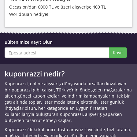
Occasion'dan 6000 TL ve üzeri alışverişe 400 TL
Worldpuan hediye!
Bültenimize Kayıt Olun
Kayıt
kuponrazzi nedir?
Kuponrazzi, online alışveriş dünyasında fırsatları kovalayan
bir paparazzi gibi çalışır, Türkiye’nin önde gelen mağazalarına
ait en güncel kupon kodları ve indirim kampanyalarını tek bir
çatı altında toplar. İster moda ister elektronik, ister günlük
ihtiyaçlar olsun, her kategoride en uygun fırsatları
kullanıcılarıyla buluşturan Kuponrazzi, alışveriş yaparken
bütçeden tasarruf etmeyi sağlar.
Kuponrazzi’deki kullanıcı dostu arayüz sayesinde, hızlı arama,
mağaza, kategori veya markaya göre listeleme yaparak