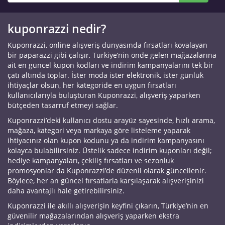
kuponrazzi nedir?
Kuponrazzi, online alışveriş dünyasında fırsatları kovalayan
bir paparazzi gibi çalışır, Türkiye’nin önde gelen mağazalarına
ait en güncel kupon kodları ve indirim kampanyalarını tek bir
çatı altında toplar. İster moda ister elektronik, ister günlük
ihtiyaçlar olsun, her kategoride en uygun fırsatları
kullanıcılarıyla buluşturan Kuponrazzi, alışveriş yaparken
bütçeden tasarruf etmeyi sağlar.
Kuponrazzi’deki kullanıcı dostu arayüz sayesinde, hızlı arama,
mağaza, kategori veya markaya göre listeleme yaparak
ihtiyacınız olan kupon kodunu ya da indirim kampanyasını
kolayca bulabilirsiniz. Üstelik sadece indirim kuponları değil;
hediye kampanyaları, çekiliş fırsatları ve sezonluk
promosyonlar da Kuponrazzi’de düzenli olarak güncellenir.
Böylece, her an güncel fırsatlarla karşılaşarak alışverişinizi
daha avantajlı hale getirebilirsiniz.
Kuponrazzi ile akıllı alışverişin keyfini çıkarın, Türkiye’nin en
güvenilir mağazalarından alışveriş yaparken ekstra