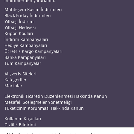
indirimlerden yararlanın.
Muhteşem Kasım İndirimleri
Black Friday İndirimleri
Yılbaşı İndirimi
Yılbaşı Hediyesi
Kupon Kodları
İndirim Kampanyaları
Hediye Kampanyaları
Ücretsiz Kargo Kampanyaları
Banka Kampanyaları
Tüm Kampanyalar
Alışveriş Siteleri
Kategoriler
Markalar
Elektronik Ticaretin Düzenlenmesi Hakkında Kanun
Mesafeli Sözleşmeler Yönetmeliği
Tüketicinin Korunması Hakkında Kanun
Kullanım Koşulları
Gizlilik Bildirimi
Haberler