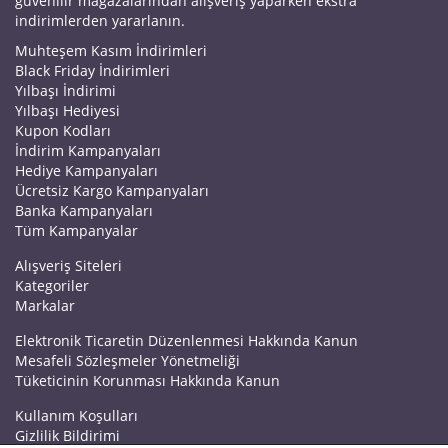
güvenilir mağazalarından alışveriş yaparken ekstra
indirimlerden yararlanın.
Muhteşem Kasım İndirimleri
Black Friday İndirimleri
Yılbaşı İndirimi
Yılbaşı Hediyesi
Kupon Kodları
İndirim Kampanyaları
Hediye Kampanyaları
Ücretsiz Kargo Kampanyaları
Banka Kampanyaları
Tüm Kampanyalar
Alışveriş Siteleri
Kategoriler
Markalar
Elektronik Ticaretin Düzenlenmesi Hakkında Kanun
Mesafeli Sözleşmeler Yönetmeliği
Tüketicinin Korunması Hakkında Kanun
Kullanım Koşulları
Gizlilik Bildirimi