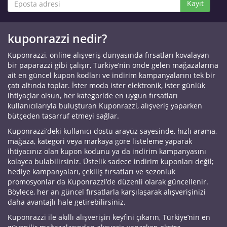
Kayıt
kuponrazzi nedir?
Kuponrazzi, online alışveriş dünyasında fırsatları kovalayan
bir paparazzi gibi çalışır, Türkiye’nin önde gelen mağazalarına
ait en güncel kupon kodları ve indirim kampanyalarını tek bir
çatı altında toplar. İster moda ister elektronik, ister günlük
ihtiyaçlar olsun, her kategoride en uygun fırsatları
kullanıcılarıyla buluşturan Kuponrazzi, alışveriş yaparken
bütçeden tasarruf etmeyi sağlar.
Kuponrazzi’deki kullanıcı dostu arayüz sayesinde, hızlı arama,
mağaza, kategori veya markaya göre listeleme yaparak
ihtiyacınız olan kupon kodunu ya da indirim kampanyasını
kolayca bulabilirsiniz. Üstelik sadece indirim kuponları değil;
hediye kampanyaları, çekiliş fırsatları ve sezonluk
promosyonlar da Kuponrazzi’de düzenli olarak güncellenir.
Böylece, her an güncel fırsatlarla karşılaşarak alışverişinizi
daha avantajlı hale getirebilirsiniz.
Kuponrazzi ile akıllı alışverişin keyfini çıkarın, Türkiye’nin en