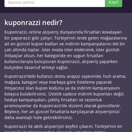
Kayıt
kuponrazzi nedir?
Kuponrazzi, online alışveriş dünyasında fırsatları kovalayan
bir paparazzi gibi çalışır, Türkiye’nin önde gelen mağazalarına
ait en güncel kupon kodları ve indirim kampanyalarını tek bir
çatı altında toplar. İster moda ister elektronik, ister günlük
ihtiyaçlar olsun, her kategoride en uygun fırsatları
kullanıcılarıyla buluşturan Kuponrazzi, alışveriş yaparken
bütçeden tasarruf etmeyi sağlar.
Kuponrazzi’deki kullanıcı dostu arayüz sayesinde, hızlı arama,
mağaza, kategori veya markaya göre listeleme yaparak
ihtiyacınız olan kupon kodunu ya da indirim kampanyasını
kolayca bulabilirsiniz. Üstelik sadece indirim kuponları değil;
hediye kampanyaları, çekiliş fırsatları ve sezonluk
promosyonlar da Kuponrazzi’de düzenli olarak güncellenir.
Böylece, her an güncel fırsatlarla karşılaşarak alışverişinizi
daha avantajlı hale getirebilirsiniz.
Kuponrazzi ile akıllı alışverişin keyfini çıkarın, Türkiye’nin en