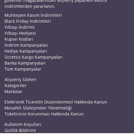
güvenilir mağazalarından alışveriş yaparken ekstra
indirimlerden yararlanın.
Muhteşem Kasım İndirimleri
Black Friday İndirimleri
Yılbaşı İndirimi
Yılbaşı Hediyesi
Kupon Kodları
İndirim Kampanyaları
Hediye Kampanyaları
Ücretsiz Kargo Kampanyaları
Banka Kampanyaları
Tüm Kampanyalar
Alışveriş Siteleri
Kategoriler
Markalar
Elektronik Ticaretin Düzenlenmesi Hakkında Kanun
Mesafeli Sözleşmeler Yönetmeliği
Tüketicinin Korunması Hakkında Kanun
Kullanım Koşulları
Gizlilik Bildirimi