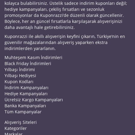
kolayca bulabilirsiniz. Üstelik sadece indirim kuponları değil;
hediye kampanyaları, çekiliş fırsatları ve sezonluk
promosyonlar da Kuponrazzi’de düzenli olarak güncellenir.
Böylece, her an güncel fırsatlarla karşılaşarak alışverişinizi
daha avantajlı hale getirebilirsiniz.
Kuponrazzi ile akıllı alışverişin keyfini çıkarın, Türkiye’nin en
güvenilir mağazalarından alışveriş yaparken ekstra
indirimlerden yararlanın.
Muhteşem Kasım İndirimleri
Black Friday İndirimleri
Yılbaşı İndirimi
Yılbaşı Hediyesi
Kupon Kodları
İndirim Kampanyaları
Hediye Kampanyaları
Ücretsiz Kargo Kampanyaları
Banka Kampanyaları
Tüm Kampanyalar
Alışveriş Siteleri
Kategoriler
Markalar