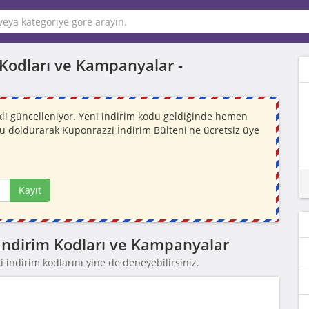
m Kodları ve Kampanyalar -
ekli güncelleniyor. Yeni indirim kodu geldiğinde hemen
mu doldurarak Kuponrazzi İndirim Bülteni'ne ücretsiz üye
Kayıt
 İndirim Kodları ve Kampanyalar
 indirim kodlarını yine de deneyebilirsiniz.