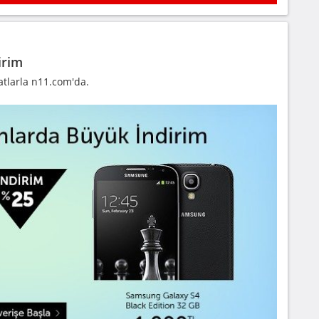
irim
tlarla n11.com'da.