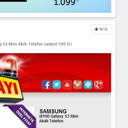
%14
S3 Mini Akıllı Telefon sadece 599 TL!