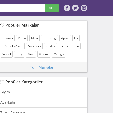
Ara
Popüler Markalar
Huawei
Puma
Mavi
Samsung
Apple
LG
U.S. Polo Assn.
Skechers
adidas
Pierre Cardin
Vestel
Sony
Nike
Xiaomi
Mango
Tüm Markalar
Popüler Kategoriler
Giyim
Ayakkabı
Takı / Aksesuar