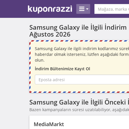
Samsung Galaxy ile İlgili İndiri
Ağustos 2026
Samsung Galaxy ile ilgili indirim kodlarımız sür
haberdar olmak isterseniz, lütfen aşağıdaki for
olun.
İndirim Bültenimize Kayıt Ol
Samsung Galaxy ile İlgili Önceki
Bazen kampanyaların süresi uzatılabiliyor, aşağıdaki
MediaMarkt