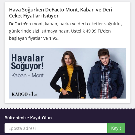
Hava Soğurken DeFacto Mont, Kaban ve Deri
Ceket Fiyatları Isıtıyor
DeFacto'da mont, kaban, parka ve deri ceketler soğuk kış
günlerinde sizi ısıtmaya hazır. Üstelik 49,99 TL'den
başlayan fiyatlar ve 1,95…
Bültenimize Kayıt Olun
Kayıt