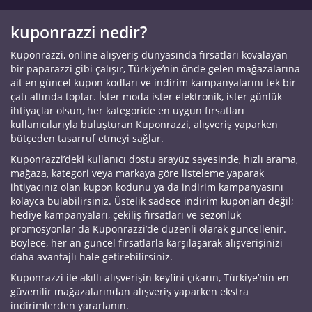
kuponrazzi nedir?
Kuponrazzi, online alışveriş dünyasında fırsatları kovalayan
bir paparazzi gibi çalışır, Türkiye’nin önde gelen mağazalarına
ait en güncel kupon kodları ve indirim kampanyalarını tek bir
çatı altında toplar. İster moda ister elektronik, ister günlük
ihtiyaçlar olsun, her kategoride en uygun fırsatları
kullanıcılarıyla buluşturan Kuponrazzi, alışveriş yaparken
bütçeden tasarruf etmeyi sağlar.
Kuponrazzi’deki kullanıcı dostu arayüz sayesinde, hızlı arama,
mağaza, kategori veya markaya göre listeleme yaparak
ihtiyacınız olan kupon kodunu ya da indirim kampanyasını
kolayca bulabilirsiniz. Üstelik sadece indirim kuponları değil;
hediye kampanyaları, çekiliş fırsatları ve sezonluk
promosyonlar da Kuponrazzi’de düzenli olarak güncellenir.
Böylece, her an güncel fırsatlarla karşılaşarak alışverişinizi
daha avantajlı hale getirebilirsiniz.
Kuponrazzi ile akıllı alışverişin keyfini çıkarın, Türkiye’nin en
güvenilir mağazalarından alışveriş yaparken ekstra
indirimlerden yararlanın.