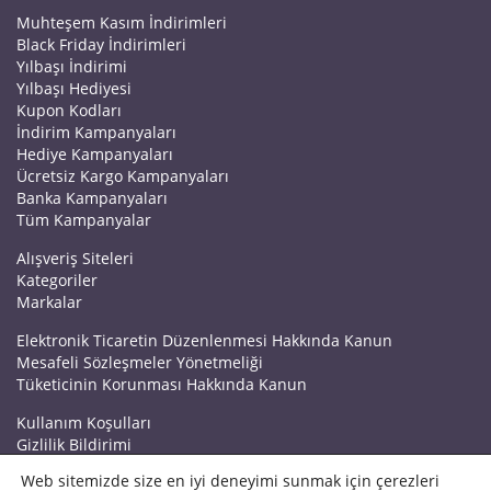
Muhteşem Kasım İndirimleri
Black Friday İndirimleri
Yılbaşı İndirimi
Yılbaşı Hediyesi
Kupon Kodları
İndirim Kampanyaları
Hediye Kampanyaları
Ücretsiz Kargo Kampanyaları
Banka Kampanyaları
Tüm Kampanyalar
Alışveriş Siteleri
Kategoriler
Markalar
Elektronik Ticaretin Düzenlenmesi Hakkında Kanun
Mesafeli Sözleşmeler Yönetmeliği
Tüketicinin Korunması Hakkında Kanun
Kullanım Koşulları
Gizlilik Bildirimi
Haberler
Web sitemizde size en iyi deneyimi sunmak için çerezleri
Kuponrazzi Blog