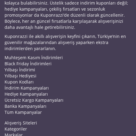
kolayca bulabilirsiniz. Üstelik sadece indirim kuponları değil;
hediye kampanyaları, çekiliş fırsatları ve sezonluk
promosyonlar da Kuponrazzi’de düzenli olarak güncellenir.
Böylece, her an güncel fırsatlarla karşılaşarak alışverişinizi
daha avantajlı hale getirebilirsiniz.
Kuponrazzi ile akıllı alışverişin keyfini çıkarın, Türkiye’nin en
güvenilir mağazalarından alışveriş yaparken ekstra
indirimlerden yararlanın.
Muhteşem Kasım İndirimleri
Black Friday İndirimleri
Yılbaşı İndirimi
Yılbaşı Hediyesi
Kupon Kodları
İndirim Kampanyaları
Hediye Kampanyaları
Ücretsiz Kargo Kampanyaları
Banka Kampanyaları
Tüm Kampanyalar
Alışveriş Siteleri
Kategoriler
Markalar