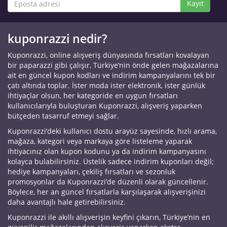
Kayıt
kuponrazzi nedir?
Kuponrazzi, online alışveriş dünyasında fırsatları kovalayan
bir paparazzi gibi çalışır, Türkiye’nin önde gelen mağazalarına
ait en güncel kupon kodları ve indirim kampanyalarını tek bir
çatı altında toplar. İster moda ister elektronik, ister günlük
ihtiyaçlar olsun, her kategoride en uygun fırsatları
kullanıcılarıyla buluşturan Kuponrazzi, alışveriş yaparken
bütçeden tasarruf etmeyi sağlar.
Kuponrazzi’deki kullanıcı dostu arayüz sayesinde, hızlı arama,
mağaza, kategori veya markaya göre listeleme yaparak
ihtiyacınız olan kupon kodunu ya da indirim kampanyasını
kolayca bulabilirsiniz. Üstelik sadece indirim kuponları değil;
hediye kampanyaları, çekiliş fırsatları ve sezonluk
promosyonlar da Kuponrazzi’de düzenli olarak güncellenir.
Böylece, her an güncel fırsatlarla karşılaşarak alışverişinizi
daha avantajlı hale getirebilirsiniz.
Kuponrazzi ile akıllı alışverişin keyfini çıkarın, Türkiye’nin en