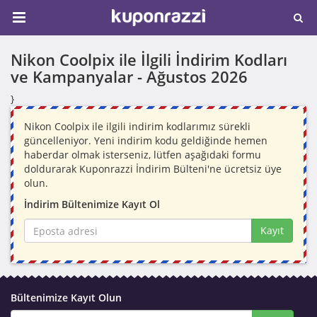
Nikon Coolpix ile İlgili İndirim Kodları
ve Kampanyalar -
Ağustos 2026
}
Nikon Coolpix ile ilgili indirim kodlarımız sürekli
güncelleniyor. Yeni indirim kodu geldiğinde hemen
haberdar olmak isterseniz, lütfen aşağıdaki formu
doldurarak Kuponrazzi İndirim Bülteni'ne ücretsiz üye
olun.
İndirim Bültenimize Kayıt Ol
Kayıt
Bültenimize Kayıt Olun