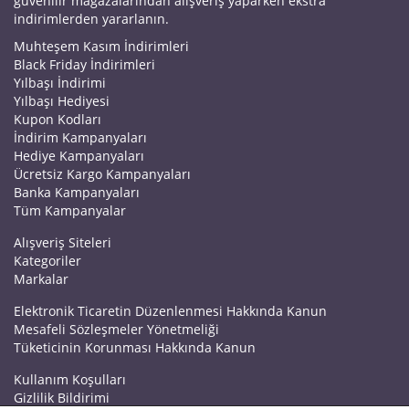
güvenilir mağazalarından alışveriş yaparken ekstra
indirimlerden yararlanın.
Muhteşem Kasım İndirimleri
Black Friday İndirimleri
Yılbaşı İndirimi
Yılbaşı Hediyesi
Kupon Kodları
İndirim Kampanyaları
Hediye Kampanyaları
Ücretsiz Kargo Kampanyaları
Banka Kampanyaları
Tüm Kampanyalar
Alışveriş Siteleri
Kategoriler
Markalar
Elektronik Ticaretin Düzenlenmesi Hakkında Kanun
Mesafeli Sözleşmeler Yönetmeliği
Tüketicinin Korunması Hakkında Kanun
Kullanım Koşulları
Gizlilik Bildirimi