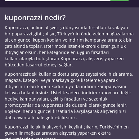
kuponrazzi nedir?
Kuponrazzi, online alışveriş dünyasında fırsatları kovalayan
bir paparazzi gibi çalışır, Türkiye’nin önde gelen mağazalarına
ait en güncel kupon kodları ve indirim kampanyalarını tek bir
çatı altında toplar. İster moda ister elektronik, ister günlük
ihtiyaçlar olsun, her kategoride en uygun fırsatları
kullanıcılarıyla buluşturan Kuponrazzi, alışveriş yaparken
bütçeden tasarruf etmeyi sağlar.
Kuponrazzi’deki kullanıcı dostu arayüz sayesinde, hızlı arama,
mağaza, kategori veya markaya göre listeleme yaparak
ihtiyacınız olan kupon kodunu ya da indirim kampanyasını
kolayca bulabilirsiniz. Üstelik sadece indirim kuponları değil;
hediye kampanyaları, çekiliş fırsatları ve sezonluk
promosyonlar da Kuponrazzi’de düzenli olarak güncellenir.
Böylece, her an güncel fırsatlarla karşılaşarak alışverişinizi
daha avantajlı hale getirebilirsiniz.
Kuponrazzi ile akıllı alışverişin keyfini çıkarın, Türkiye’nin en
güvenilir mağazalarından alışveriş yaparken ekstra