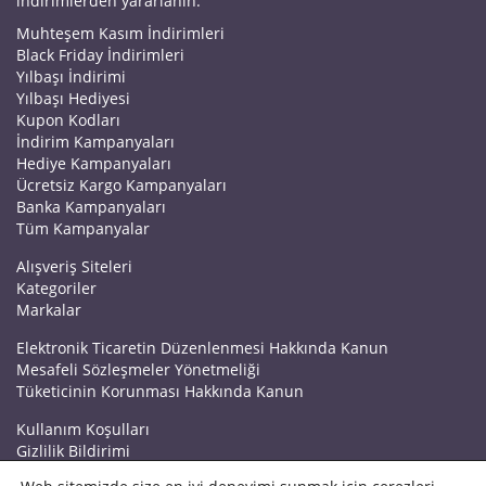
indirimlerden yararlanın.
Muhteşem Kasım İndirimleri
Black Friday İndirimleri
Yılbaşı İndirimi
Yılbaşı Hediyesi
Kupon Kodları
İndirim Kampanyaları
Hediye Kampanyaları
Ücretsiz Kargo Kampanyaları
Banka Kampanyaları
Tüm Kampanyalar
Alışveriş Siteleri
Kategoriler
Markalar
Elektronik Ticaretin Düzenlenmesi Hakkında Kanun
Mesafeli Sözleşmeler Yönetmeliği
Tüketicinin Korunması Hakkında Kanun
Kullanım Koşulları
Gizlilik Bildirimi
Haberler