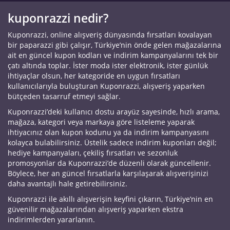
kuponrazzi nedir?
Kuponrazzi, online alışveriş dünyasında fırsatları kovalayan
bir paparazzi gibi çalışır, Türkiye’nin önde gelen mağazalarına
ait en güncel kupon kodları ve indirim kampanyalarını tek bir
çatı altında toplar. İster moda ister elektronik, ister günlük
ihtiyaçlar olsun, her kategoride en uygun fırsatları
kullanıcılarıyla buluşturan Kuponrazzi, alışveriş yaparken
bütçeden tasarruf etmeyi sağlar.
Kuponrazzi’deki kullanıcı dostu arayüz sayesinde, hızlı arama,
mağaza, kategori veya markaya göre listeleme yaparak
ihtiyacınız olan kupon kodunu ya da indirim kampanyasını
kolayca bulabilirsiniz. Üstelik sadece indirim kuponları değil;
hediye kampanyaları, çekiliş fırsatları ve sezonluk
promosyonlar da Kuponrazzi’de düzenli olarak güncellenir.
Böylece, her an güncel fırsatlarla karşılaşarak alışverişinizi
daha avantajlı hale getirebilirsiniz.
Kuponrazzi ile akıllı alışverişin keyfini çıkarın, Türkiye’nin en
güvenilir mağazalarından alışveriş yaparken ekstra
indirimlerden yararlanın.