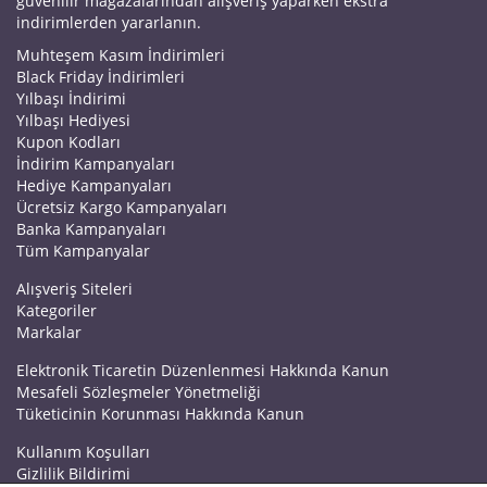
güvenilir mağazalarından alışveriş yaparken ekstra
indirimlerden yararlanın.
Muhteşem Kasım İndirimleri
Black Friday İndirimleri
Yılbaşı İndirimi
Yılbaşı Hediyesi
Kupon Kodları
İndirim Kampanyaları
Hediye Kampanyaları
Ücretsiz Kargo Kampanyaları
Banka Kampanyaları
Tüm Kampanyalar
Alışveriş Siteleri
Kategoriler
Markalar
Elektronik Ticaretin Düzenlenmesi Hakkında Kanun
Mesafeli Sözleşmeler Yönetmeliği
Tüketicinin Korunması Hakkında Kanun
Kullanım Koşulları
Gizlilik Bildirimi