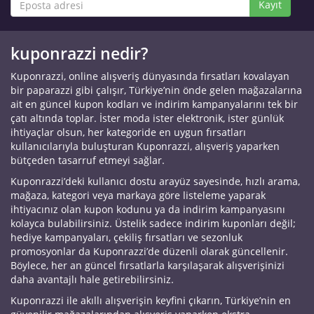
Kayıt
kuponrazzi nedir?
Kuponrazzi, online alışveriş dünyasında fırsatları kovalayan
bir paparazzi gibi çalışır, Türkiye’nin önde gelen mağazalarına
ait en güncel kupon kodları ve indirim kampanyalarını tek bir
çatı altında toplar. İster moda ister elektronik, ister günlük
ihtiyaçlar olsun, her kategoride en uygun fırsatları
kullanıcılarıyla buluşturan Kuponrazzi, alışveriş yaparken
bütçeden tasarruf etmeyi sağlar.
Kuponrazzi’deki kullanıcı dostu arayüz sayesinde, hızlı arama,
mağaza, kategori veya markaya göre listeleme yaparak
ihtiyacınız olan kupon kodunu ya da indirim kampanyasını
kolayca bulabilirsiniz. Üstelik sadece indirim kuponları değil;
hediye kampanyaları, çekiliş fırsatları ve sezonluk
promosyonlar da Kuponrazzi’de düzenli olarak güncellenir.
Böylece, her an güncel fırsatlarla karşılaşarak alışverişinizi
daha avantajlı hale getirebilirsiniz.
Kuponrazzi ile akıllı alışverişin keyfini çıkarın, Türkiye’nin en