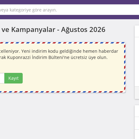
arı ve Kampanyalar -
Ağustos 2026
güncelleniyor. Yeni indirim kodu geldiğinde hemen haberdar
rak Kuponrazzi İndirim Bülteni'ne ücretsiz üye olun.
Kayıt