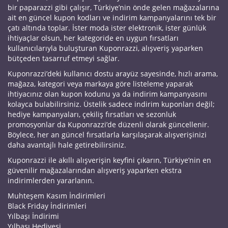
bir paparazzi gibi çalışır, Türkiye’nin önde gelen mağazalarına
ait en güncel kupon kodları ve indirim kampanyalarını tek bir
çatı altında toplar. İster moda ister elektronik, ister günlük
ihtiyaçlar olsun, her kategoride en uygun fırsatları
kullanıcılarıyla buluşturan Kuponrazzi, alışveriş yaparken
bütçeden tasarruf etmeyi sağlar.
Kuponrazzi’deki kullanıcı dostu arayüz sayesinde, hızlı arama,
mağaza, kategori veya markaya göre listeleme yaparak
ihtiyacınız olan kupon kodunu ya da indirim kampanyasını
kolayca bulabilirsiniz. Üstelik sadece indirim kuponları değil;
hediye kampanyaları, çekiliş fırsatları ve sezonluk
promosyonlar da Kuponrazzi’de düzenli olarak güncellenir.
Böylece, her an güncel fırsatlarla karşılaşarak alışverişinizi
daha avantajlı hale getirebilirsiniz.
Kuponrazzi ile akıllı alışverişin keyfini çıkarın, Türkiye’nin en
güvenilir mağazalarından alışveriş yaparken ekstra
indirimlerden yararlanın.
Muhteşem Kasım İndirimleri
Black Friday İndirimleri
Yılbaşı İndirimi
Yılbaşı Hediyesi