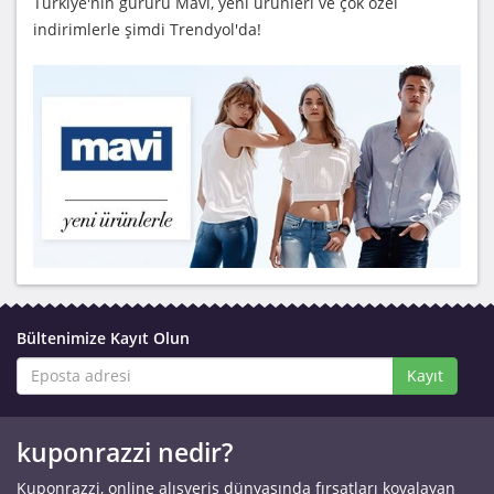
Türkiye'nin gururu Mavi, yeni ürünleri ve çok özel
indirimlerle şimdi Trendyol'da!
Bültenimize Kayıt Olun
Kayıt
kuponrazzi nedir?
Kuponrazzi, online alışveriş dünyasında fırsatları kovalayan