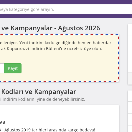
rı ve Kampanyalar -
Ağustos 2026
üncelleniyor. Yeni indirim kodu geldiğinde hemen haberdar
rak Kuponrazzi İndirim Bülteni'ne ücretsiz üye olun.
Kayıt
im Kodları ve Kampanyalar
 indirim kodlarını yine de deneyebilirsiniz.
va
31 Ağustos 2019 tarihleri arasında kargo bedava!