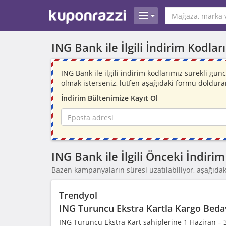
ING Bank ile İlgili İndirim Kodla
ING Bank ile ilgili indirim kodlarımız sürekli g
olmak isterseniz, lütfen aşağıdaki formu doldura
İndirim Bültenimize Kayıt Ol
ING Bank ile İlgili Önceki İndir
Bazen kampanyaların süresi uzatılabiliyor, aşağıdaki
Trendyol
ING Turuncu Ekstra Kartla Kargo Beda
ING Turuncu Ekstra Kart sahiplerine 1 Haziran – 