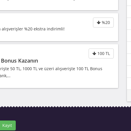
%20
alışverişler %20 ekstra indirimli!
100 TL
TL Bonus Kazanın
rişte 50 TL, 1000 TL ve üzeri alışverişte 100 TL Bonus
bank,…
Kayıt