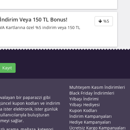
 İndirim Veya 150 TL Bonus!
%5
BVA Kartlarına özel %5 indirim veya 150 TL
Kayıt
Muhteşem Kasım İndirimleri
Black Friday İndirimleri
ovalayan bir paparazzi gibi
Yılbaşı İndirimi
 güncel kupon kodları ve indirim
Yılbaşı Hediyesi
a ister elektronik, ister günlük
Kupon Kodları
kullanıcılarıyla buluşturan
İndirim Kampanyaları
tmeyi sağlar.
Hediye Kampanyaları
Ücretsiz Kargo Kampanyaları
ızlı arama, mağaza, kategori