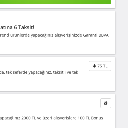
atına 6 Taksit!
trend ürünlerde yapacağınız alışverişinizde Garanti BBVA
75 TL
a, tek seferde yapacağınız, taksitli ve tek
pacağınız 2000 TL ve üzeri alışverişlere 100 TL Bonus