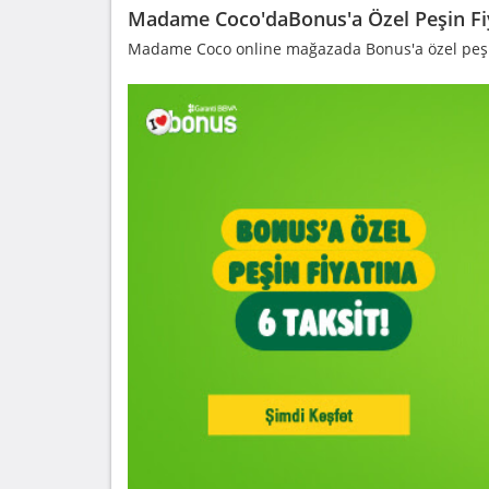
Madame Coco'daBonus'a Özel Peşin Fiy
Madame Coco online mağazada Bonus'a özel peşin f