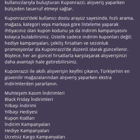
kullanıcılarıyla buluşturan Kuponrazzi, alışveriş yaparken
bütçeden tasarruf etmeyi sağlar.
Kuponrazzi’deki kullanıcı dostu arayüz sayesinde, hızlı arama,
mağaza, kategori veya markaya göre listeleme yaparak
ihtiyacınız olan kupon kodunu ya da indirim kampanyasını
kolayca bulabilirsiniz. Üstelik sadece indirim kuponları değil;
hediye kampanyaları, çekiliş fırsatları ve sezonluk
promosyonlar da Kuponrazzi’de düzenli olarak güncellenir.
Böylece, her an güncel fırsatlarla karşılaşarak alışverişinizi
daha avantajlı hale getirebilirsiniz.
Kuponrazzi ile akıllı alışverişin keyfini çıkarın, Türkiye’nin en
güvenilir mağazalarından alışveriş yaparken ekstra
indirimlerden yararlanın.
Muhteşem Kasım İndirimleri
Black Friday İndirimleri
Yılbaşı İndirimi
Yılbaşı Hediyesi
Kupon Kodları
İndirim Kampanyaları
Hediye Kampanyaları
Ücretsiz Kargo Kampanyaları