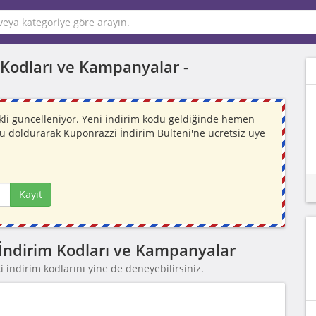
im Kodları ve Kampanyalar -
rekli güncelleniyor. Yeni indirim kodu geldiğinde hemen
mu doldurarak Kuponrazzi İndirim Bülteni'ne ücretsiz üye
Kayıt
i İndirim Kodları ve Kampanyalar
 indirim kodlarını yine de deneyebilirsiniz.