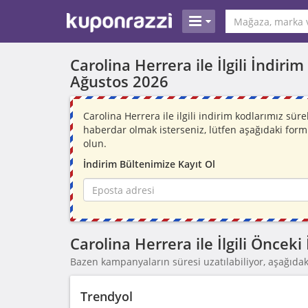
Carolina Herrera ile İlgili İndir
Ağustos 2026
Carolina Herrera ile ilgili indirim kodlarımız sü
haberdar olmak isterseniz, lütfen aşağıdaki for
olun.
İndirim Bültenimize Kayıt Ol
Carolina Herrera ile İlgili Öncek
Bazen kampanyaların süresi uzatılabiliyor, aşağıdaki
Trendyol