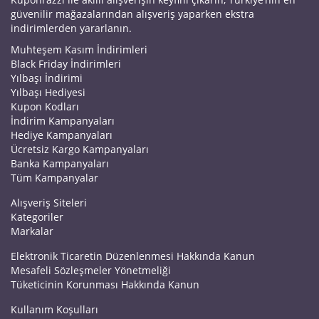
güvenilir mağazalarından alışveriş yaparken ekstra
indirimlerden yararlanın.
Muhteşem Kasım İndirimleri
Black Friday İndirimleri
Yılbaşı İndirimi
Yılbaşı Hediyesi
Kupon Kodları
İndirim Kampanyaları
Hediye Kampanyaları
Ücretsiz Kargo Kampanyaları
Banka Kampanyaları
Tüm Kampanyalar
Alışveriş Siteleri
Kategoriler
Markalar
Elektronik Ticaretin Düzenlenmesi Hakkında Kanun
Mesafeli Sözleşmeler Yönetmeliği
Tüketicinin Korunması Hakkında Kanun
Kullanım Koşulları