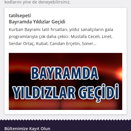
kodlarını yine de deneyebilirsiniz.
tatilsepeti
Bayramda Yıldızlar Geçidi
Kurban Bayramı tatil fırsatları, yıldız sanatçıların gala
programlarıyla çok daha çekici. Mustafa Ceceli, Linet,
Serdar Ortaç, Kubat, Candan Erçetin, Soner…
Bültenimize Kayıt Olun