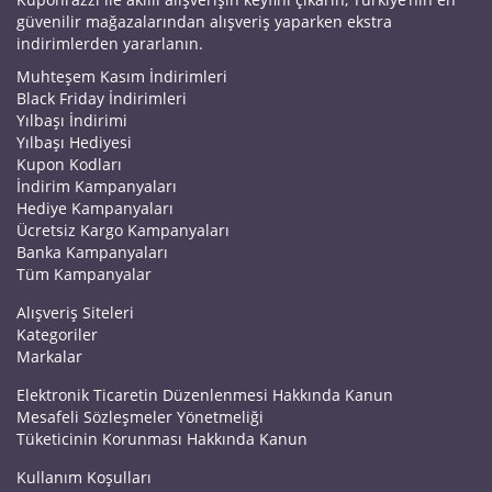
güvenilir mağazalarından alışveriş yaparken ekstra
indirimlerden yararlanın.
Muhteşem Kasım İndirimleri
Black Friday İndirimleri
Yılbaşı İndirimi
Yılbaşı Hediyesi
Kupon Kodları
İndirim Kampanyaları
Hediye Kampanyaları
Ücretsiz Kargo Kampanyaları
Banka Kampanyaları
Tüm Kampanyalar
Alışveriş Siteleri
Kategoriler
Markalar
Elektronik Ticaretin Düzenlenmesi Hakkında Kanun
Mesafeli Sözleşmeler Yönetmeliği
Tüketicinin Korunması Hakkında Kanun
Kullanım Koşulları