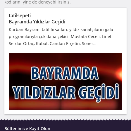
kodlarını yine de deneyebilirsiniz.
tatilsepeti
Bayramda Yıldızlar Geçidi
Kurban Bayramı tatil fırsatları, yıldız sanatçıların gala
programlarıyla çok daha çekici. Mustafa Ceceli, Linet,
Serdar Ortaç, Kubat, Candan Erçetin, Soner…
Bültenimize Kayıt Olun